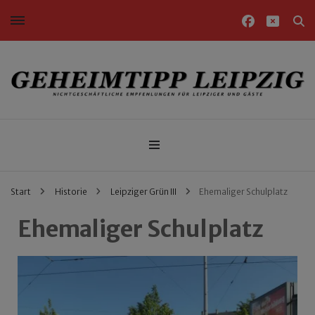
Nichtgeschäftliche Empfehlungen für Leipziger und Gäste
Geheimtipp Leipzig
Start
Historie
Leipziger Grün III
Ehemaliger Schulplatz
Ehemaliger Schulplatz