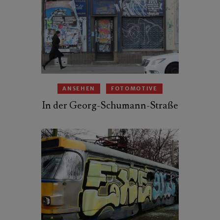
ANSEHEN
FOTOMOTIVE
In der Georg-Schumann-Straße