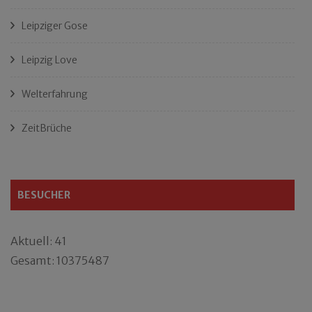
Leipziger Gose
Leipzig Love
Welterfahrung
ZeitBrüche
BESUCHER
Aktuell: 41
Gesamt: 10375487