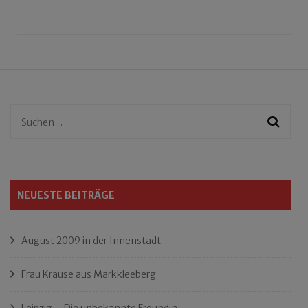
Suchen
nach:
NEUESTE BEITRÄGE
August 2009 in der Innenstadt
Frau Krause aus Markkleeberg
Leipzig – Die unbekannte Freundin