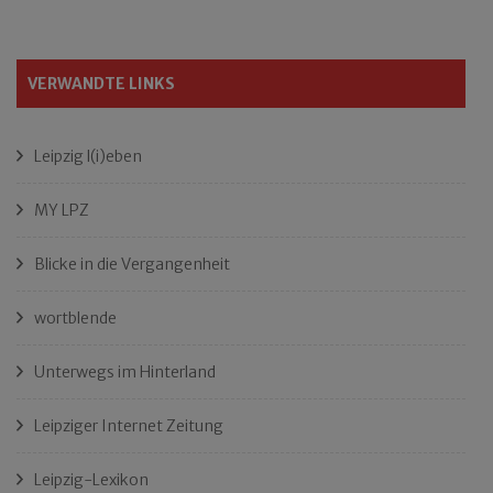
VERWANDTE LINKS
Leipzig l(i)eben
MY LPZ
Blicke in die Vergangenheit
wortblende
Unterwegs im Hinterland
Leipziger Internet Zeitung
Leipzig-Lexikon