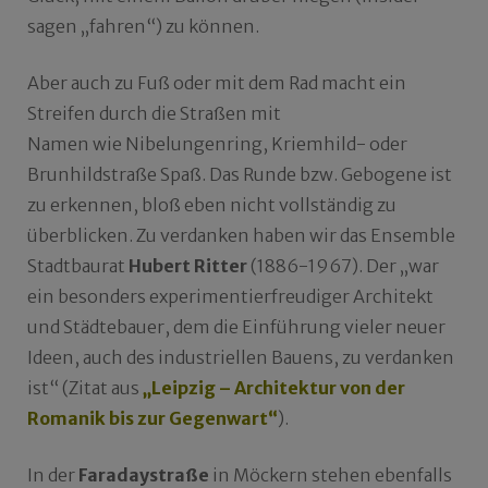
sagen „fahren“) zu können.
Aber auch zu Fuß oder mit dem Rad macht ein
Streifen durch die Straßen mit
Namen wie Nibelungenring, Kriemhild- oder
Brunhildstraße Spaß. Das Runde bzw. Gebogene ist
zu erkennen, bloß eben nicht vollständig zu
überblicken. Zu verdanken haben wir das Ensemble
Stadtbaurat
Hubert Ritter
(1886-1967). Der „war
ein besonders experimentierfreudiger Architekt
und Städtebauer, dem die Einführung vieler neuer
Ideen, auch des industriellen Bauens, zu verdanken
ist“ (Zitat aus
„Leipzig – Architektur von der
Romanik bis zur Gegenwart“
).
In der
Faradaystraße
in Möckern stehen ebenfalls