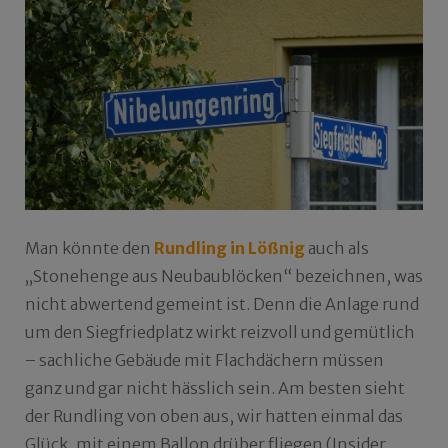
Man könnte den
Rundling in Lößnig
auch als
„Stonehenge aus Neubaublöcken“ bezeichnen, was
nicht abwertend gemeint ist. Denn die Anlage rund
um den Siegfriedplatz wirkt reizvoll und gemütlich
– sachliche Gebäude mit Flachdächern müssen
ganz und gar nicht hässlich sein. Am besten sieht
der Rundling von oben aus, wir hatten einmal das
Glück, mit einem Ballon drüber fliegen (Insider