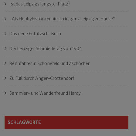
Ist das Leipzigs längster Platz?
„Als Hobbyhistoriker bin ich in ganz Leipzig zu Hause“
Das neue Eutritzsch-Buch
Der Leipziger Schmiedetag von 1904
Rennfahrer in Schönefeld und Zschocher
Zu Fuß durch Anger-Crottendorf
Sammler- und Wanderfreund Hardy
SCHLAGWORTE