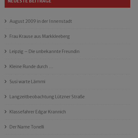
NEUESTE BEITRÄGE
August 2009 in der Innenstadt
Frau Krause aus Markkleeberg
Leipzig – Die unbekannte Freundin
Kleine Runde durch …
Susi warte Lämmi
Langzeitbeobachtung Lützner Straße
Klassefahrer Edgar Krannich
Der Name Tonelli