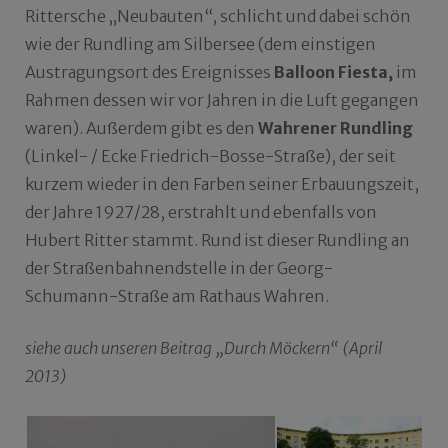
Rittersche „Neubauten“, schlicht und dabei schön
wie der Rundling am Silbersee (dem einstigen
Austragungsort des Ereignisses
Balloon Fiesta,
im
Rahmen dessen wir vor Jahren in die Luft gegangen
waren). Außerdem gibt es den
Wahrener Rundling
(Linkel- / Ecke Friedrich-Bosse-Straße), der seit
kurzem wieder in den Farben seiner Erbauungszeit,
der Jahre 1927/28, erstrahlt und ebenfalls von
Hubert Ritter stammt. Rund ist dieser Rundling an
der Straßenbahnendstelle in der Georg-
Schumann-Straße am Rathaus Wahren.
siehe auch unseren Beitrag „Durch Möckern“ (April
2013)