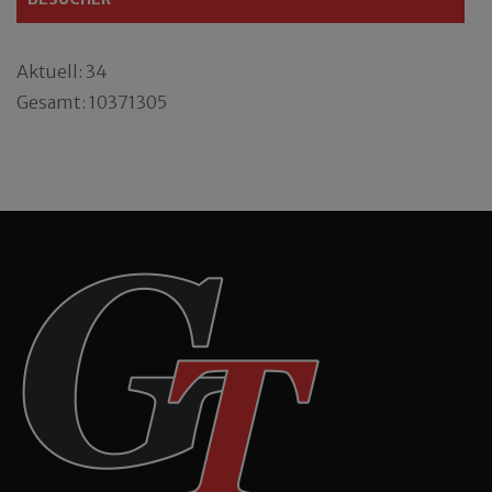
Aktuell: 34
Gesamt: 10371305