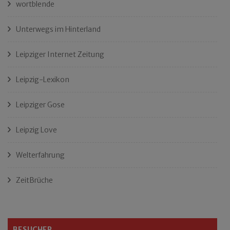
wortblende
Unterwegs im Hinterland
Leipziger Internet Zeitung
Leipzig-Lexikon
Leipziger Gose
Leipzig Love
Welterfahrung
ZeitBrüche
BESUCHER