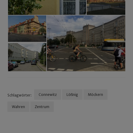
Connewitz
Lößnig
Möckern
Schlagwörter:
Wahren
Zentrum
Beitragsnavigation