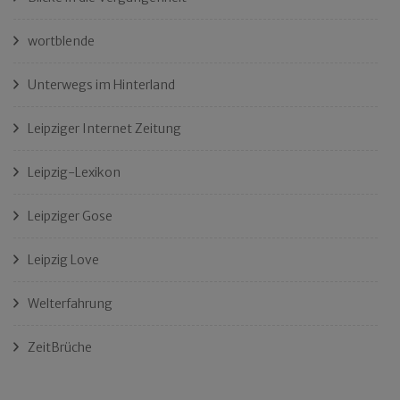
wortblende
Unterwegs im Hinterland
Leipziger Internet Zeitung
Leipzig-Lexikon
Leipziger Gose
Leipzig Love
Welterfahrung
ZeitBrüche