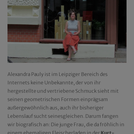
Alexandra Pauly ist im Leipziger Bereich des
Internets keine Unbekannte, der von ihr
hergestellte und vertriebene Schmuck sieht mit
seinen geometrischen Formen einprägsam
außergewöhnlich aus, auch ihr bisheriger
Lebenslauf sucht seinesgleichen. Darum fangen
wir biografisch an: Die junge Frau, die da fröhlich in
einem ehemaligen Fleischerladen in der
Kurt-