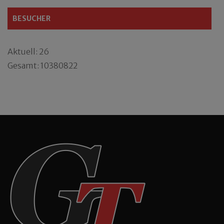
BESUCHER
Aktuell: 26
Gesamt: 10380822