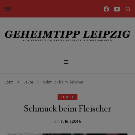
Nichtgeschäftliche Empfehlungen für Leipziger und Gäste
Geheimtipp Leipzig
Start
Leute
Schmuck beim Fleischer
LEUTE
Schmuck beim Fleischer
ein
7. Juli 2016