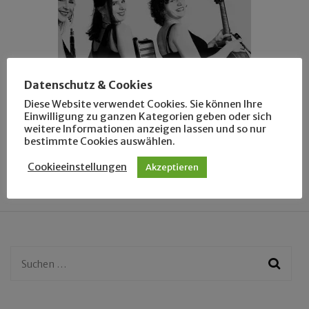
Datenschutz & Cookies
LEUTE
Diese Website verwendet Cookies. Sie können Ihre
Einwilligung zu ganzen Kategorien geben oder sich
Kochende Radas mit Beat
weitere Informationen anzeigen lassen und so nur
bestimmte Cookies auswählen.
Cookieeinstellungen
Akzeptieren
Suchen
nach: