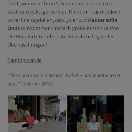
freut, wenn sie ihren Schmuck an Leuten in der
Stadt entdeckt, gerechnet. Nicht im Traum jedoch
wäre ihr eingefallen, dass „hier auch
lauter süße
Omis
reinkommen und sich große Ketten kaufen“.
Die Wundertüte Leben steckt wahrhaftig voller
Überraschungen!
flamingocat.de
siehe auch unsere Beiträge „Fleisch- und Wurstwaren I
und II“ (Februar 2016)