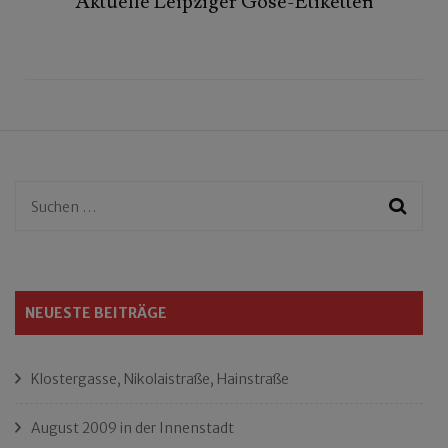
Aktuelle Leipziger Gose-Etiketten
Suchen
nach:
NEUESTE BEITRÄGE
Klostergasse, Nikolaistraße, Hainstraße
August 2009 in der Innenstadt