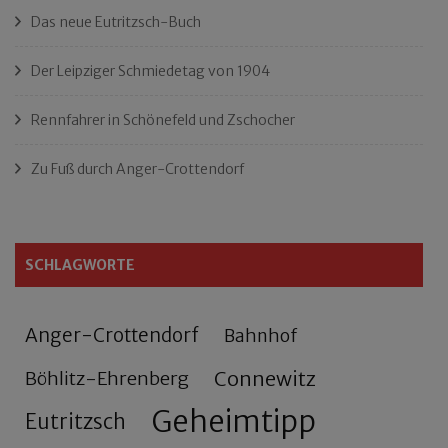
Das neue Eutritzsch-Buch
Der Leipziger Schmiedetag von 1904
Rennfahrer in Schönefeld und Zschocher
Zu Fuß durch Anger-Crottendorf
SCHLAGWORTE
Anger-Crottendorf
Bahnhof
Connewitz
Böhlitz-Ehrenberg
Geheimtipp
Eutritzsch