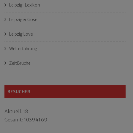
Leipzig-Lexikon
Leipziger Gose
Leipzig Love
Welterfahrung
ZeitBrüche
BESUCHER
Aktuell: 18
Gesamt: 10394169