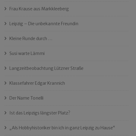
Frau Krause aus Markkleeberg
Leipzig – Die unbekannte Freundin
Kleine Runde durch …
Susi warte Lämmi
Langzeitbeobachtung Lützner Straße
Klassefahrer Edgar Krannich
Der Name Tonelli
Ist das Leipzigs längster Platz?
„Als Hobbyhistoriker bin ich in ganz Leipzig zu Hause“