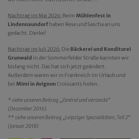
Nachtrag im Mai 2026:
Beim
Mühlenfest in
Lindennaundorf
haben Rese und Sascha an uns
gedacht. Danke!
Nachtrag im Juli 2026:
Die
Bäckerei und Konditorei
Grunwald
in der Sommerfelder Straße kannten wir
bislang nicht. Das hat sich jetzt geändert.
Außerdem waren wir in Frankreich im Urlaub und
bei
Mimi in Avignon
Croissants holen.
* siehe unseren Beitrag „Zentral und versteckt“
(Dezember 2016)
** siehe unseren Beitrag „Leipziger Spezialitäten, Teil 2“
(Januar 2018)