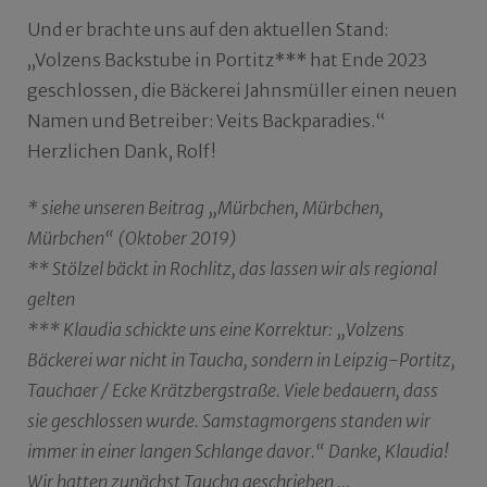
Und er brachte uns auf den aktuellen Stand:
„Volzens Backstube in Portitz*** hat Ende 2023
geschlossen, die Bäckerei Jahnsmüller einen neuen
Namen und Betreiber: Veits Backparadies.“
Herzlichen Dank, Rolf!
* siehe unseren Beitrag „Mürbchen, Mürbchen,
Mürbchen“ (Oktober 2019)
** Stölzel bäckt in Rochlitz, das lassen wir als regional
gelten
*** Klaudia schickte uns
eine Korrektur: „Volzens
Bäckerei war nicht in Taucha, sondern in Leipzig-Portitz,
Tauchaer / Ecke Krätzbergstraße. Viele bedauern, dass
sie geschlossen wurde. Samstagmorgens standen wir
immer in einer langen Schlange davor.“ Danke, Klaudia!
Wir hatten zunächst Taucha geschrieben …