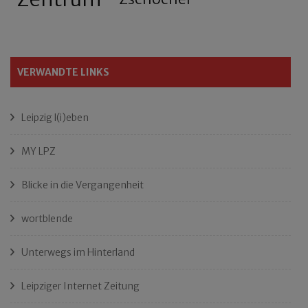
VERWANDTE LINKS
Leipzig l(i)eben
MY LPZ
Blicke in die Vergangenheit
wortblende
Unterwegs im Hinterland
Leipziger Internet Zeitung