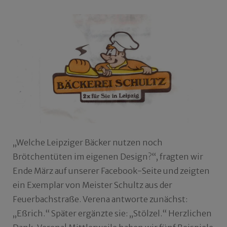
„Welche Leipziger Bäcker nutzen noch
Brötchentüten im eigenen Design?“, fragten wir
Ende März auf unserer Facebook-Seite und zeigten
ein Exemplar von Meister Schultz aus der
Feuerbachstraße. Verena antworte zunächst:
„Eßrich.“ Später ergänzte sie: „Stölzel.“ Herzlichen