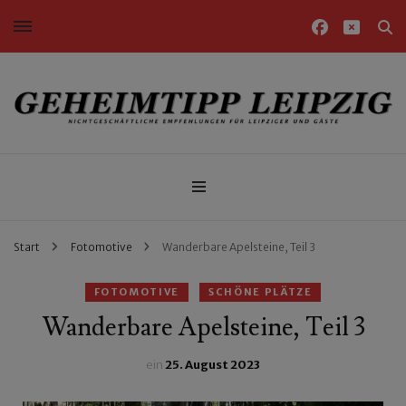
Nichtgeschäftliche Empfehlungen für Leipziger und Gäste
Geheimtipp Leipzig
Start
Fotomotive
Wanderbare Apelsteine, Teil 3
FOTOMOTIVE
SCHÖNE PLÄTZE
Wanderbare Apelsteine, Teil 3
ein
25. August 2023