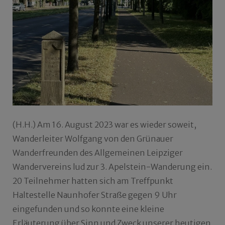
(H.H.) Am 16. August 2023 war es wieder soweit,
Wanderleiter Wolfgang von den Grünauer
Wanderfreunden des Allgemeinen Leipziger
Wandervereins lud zur 3. Apelstein-Wanderung ein.
20 Teilnehmer hatten sich am Treffpunkt
Haltestelle Naunhofer Straße gegen 9 Uhr
eingefunden und so konnte eine kleine
Erläuterung über Sinn und Zweck unserer heutigen