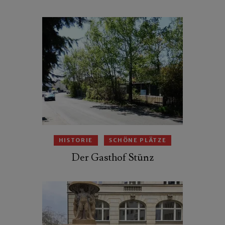
HISTORIE
SCHÖNE PLÄTZE
Der Gasthof Stünz