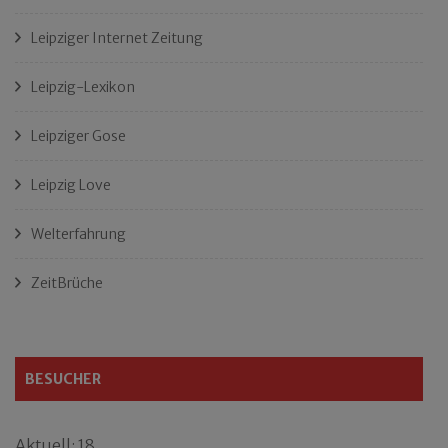
Leipziger Internet Zeitung
Leipzig-Lexikon
Leipziger Gose
Leipzig Love
Welterfahrung
ZeitBrüche
BESUCHER
Aktuell: 18