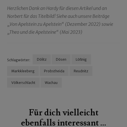
Herzlichen Dank an Hardy für diesen Artikel und an
Norbert für das Titelbild! Siehe auch unsere Beiträge
„Von Apelstein zu Apelstein“ (Dezember 2022) sowie
„Theo und die Apelsteine“ (Mai 2023)
Dölitz
Dösen
Lößnig
Schlagwörter:
Markkleeberg
Probstheida
Reudnitz
Völkerschlacht
Wachau
Beitragsnavigation
Für dich vielleicht
ebenfalls interessant …