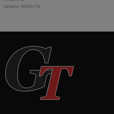
Gesamt: 10394724