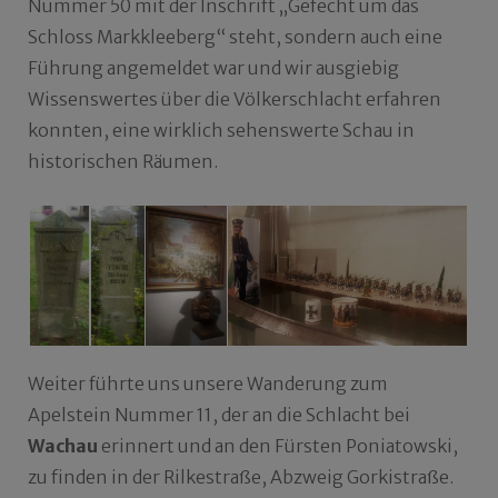
Nummer 50 mit der Inschrift „Gefecht um das
Schloss Markkleeberg“ steht, sondern auch eine
Führung angemeldet war und wir ausgiebig
Wissenswertes über die Völkerschlacht erfahren
konnten, eine wirklich sehenswerte Schau in
historischen Räumen.
Weiter führte uns unsere Wanderung zum
Apelstein Nummer 11, der an die Schlacht bei
Wachau
erinnert und an den Fürsten Poniatowski,
zu finden in der Rilkestraße, Abzweig Gorkistraße.