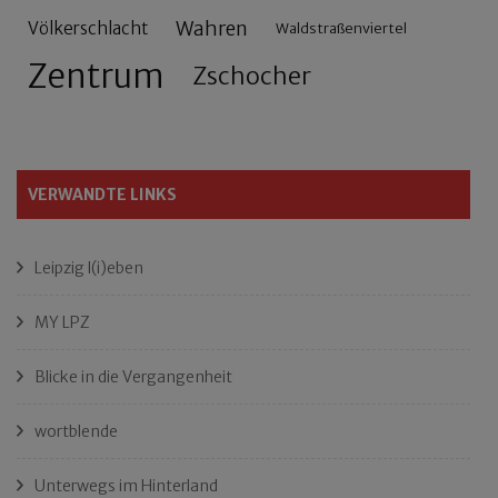
Wahren
Völkerschlacht
Waldstraßenviertel
Zentrum
Zschocher
VERWANDTE LINKS
Leipzig l(i)eben
MY LPZ
Blicke in die Vergangenheit
wortblende
Unterwegs im Hinterland