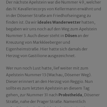
Der nächste Apelstein war die Nummer 49, welcher
das IV. Kavalleriecorps von Kellermann erwähnt und
in der Dösener Straße am Friedhofseingang zu
finden ist. Da wir
ideales Wanderwetter
hatten,
begaben wir uns noch auf den Weg zum Apelstein
Nummer 3. Auch dieser steht in
Dösen
an der
Kreuzung von Markkleeberger und
Eigenheimstraße. Hier hatte sich damals der
Herzog von Gastilione ausgezeichnet.
Wer nun noch Lust hatte, lief weiter mit zum
Apelstein Nummer 13 (Wachau, Dösener Weg).
Dieser erinnert an den Herzog von Reggio. Nun
sollte es zum letzten Apelstein an diesem Tag
gehen, zur Nummer 31 nach
Probstheida
, Dösener
Straße, nahe der Prager Straße. Namentlich