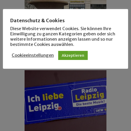
Datenschutz & Cookies
Diese Website verwendet Cookies. Sie können Ihre
Einwilligung zu ganzen Kategorien geben oder sich
weitere Informationen anzeigen lassen und so nur
bestimmte Cookies auswählen.
ANSEHEN
SCHÖNE PLÄTZE
Cookieeinstellungen
Alte Leipziger Speisekarten, Teil 2
Akzeptieren