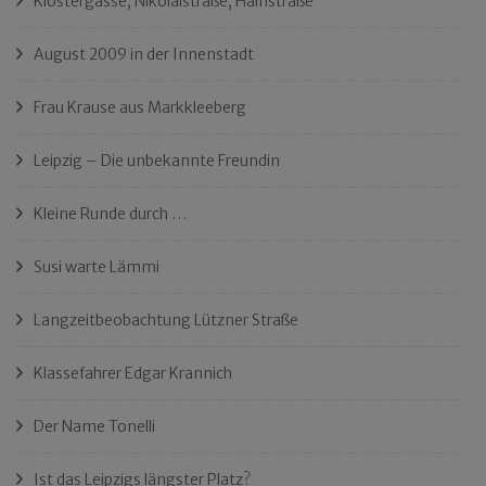
Klostergasse, Nikolaistraße, Hainstraße
August 2009 in der Innenstadt
Frau Krause aus Markkleeberg
Leipzig – Die unbekannte Freundin
Kleine Runde durch …
Susi warte Lämmi
Langzeitbeobachtung Lützner Straße
Klassefahrer Edgar Krannich
Der Name Tonelli
Ist das Leipzigs längster Platz?