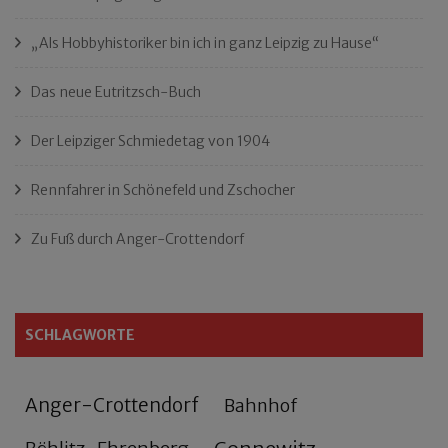
„Als Hobbyhistoriker bin ich in ganz Leipzig zu Hause“
Das neue Eutritzsch-Buch
Der Leipziger Schmiedetag von 1904
Rennfahrer in Schönefeld und Zschocher
Zu Fuß durch Anger-Crottendorf
SCHLAGWORTE
Anger-Crottendorf
Bahnhof