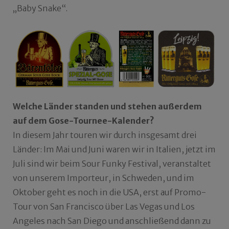
„Baby Snake“.
Welche Länder standen und stehen außerdem
auf dem Gose-Tournee-Kalender?
In diesem Jahr touren wir durch insgesamt drei
Länder: Im Mai und Juni waren wir in Italien, jetzt im
Juli sind wir beim Sour Funky Festival, veranstaltet
von unserem Importeur, in Schweden, und im
Oktober geht es noch in die USA, erst auf Promo-
Tour von San Francisco über Las Vegas und Los
Angeles nach San Diego und anschließend dann zu