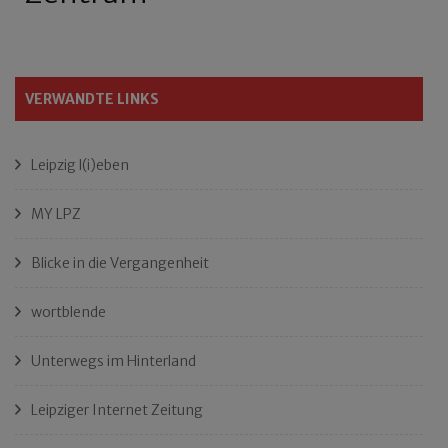
VERWANDTE LINKS
Leipzig l(i)eben
MY LPZ
Blicke in die Vergangenheit
wortblende
Unterwegs im Hinterland
Leipziger Internet Zeitung