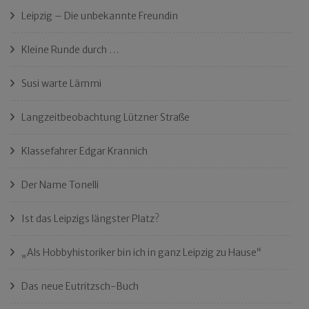
Leipzig – Die unbekannte Freundin
Kleine Runde durch …
Susi warte Lämmi
Langzeitbeobachtung Lützner Straße
Klassefahrer Edgar Krannich
Der Name Tonelli
Ist das Leipzigs längster Platz?
„Als Hobbyhistoriker bin ich in ganz Leipzig zu Hause“
Das neue Eutritzsch-Buch