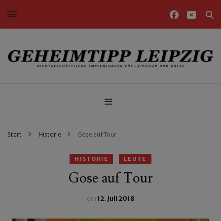
Nichtgeschäftliche Empfehlungen für Leipziger und Gäste
Geheimtipp Leipzig
Start
Historie
Gose auf Tour
HISTORIE
LEUTE
Gose auf Tour
ein
12. Juli 2018