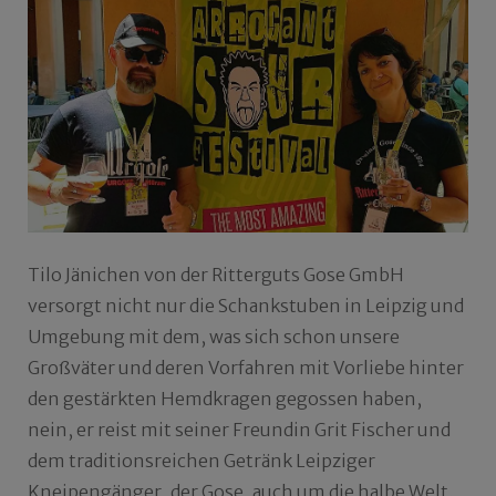
Tilo Jänichen von der Ritterguts Gose GmbH
versorgt nicht nur die Schankstuben in Leipzig und
Umgebung mit dem, was sich schon unsere
Großväter und deren Vorfahren mit Vorliebe hinter
den gestärkten Hemdkragen gegossen haben,
nein, er reist mit seiner Freundin Grit Fischer und
dem traditionsreichen Getränk Leipziger
Kneipengänger, der Gose, auch um die halbe Welt.