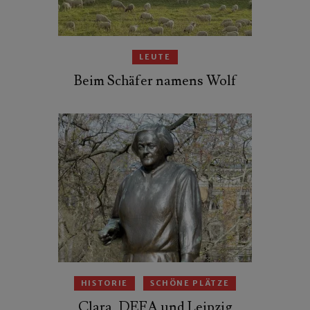
LEUTE
Beim Schäfer namens Wolf
HISTORIE
SCHÖNE PLÄTZE
Clara, DEFA und Leipzig