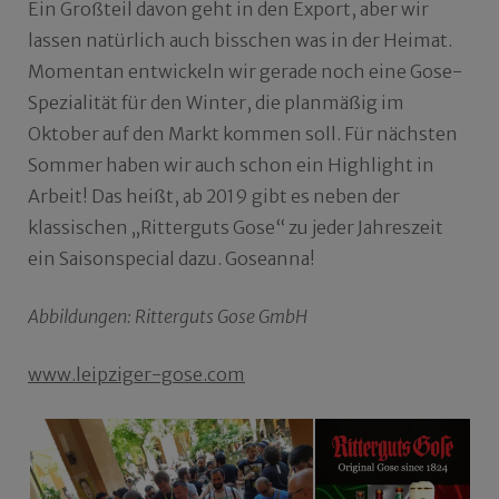
Ein Großteil davon geht in den Export, aber wir
lassen natürlich auch bisschen was in der Heimat.
Momentan entwickeln wir gerade noch eine Gose-
Spezialität für den Winter, die planmäßig im
Oktober auf den Markt kommen soll. Für nächsten
Sommer haben wir auch schon ein Highlight in
Arbeit! Das heißt, ab 2019 gibt es neben der
klassischen „Ritterguts Gose“ zu jeder Jahreszeit
ein Saisonspecial dazu. Goseanna!
Abbildungen: Ritterguts Gose GmbH
www.leipziger-gose.com