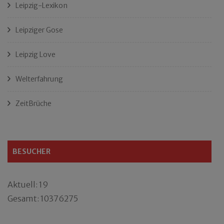
Leipzig-Lexikon
Leipziger Gose
Leipzig Love
Welterfahrung
ZeitBrüche
BESUCHER
Aktuell: 19
Gesamt: 10376275