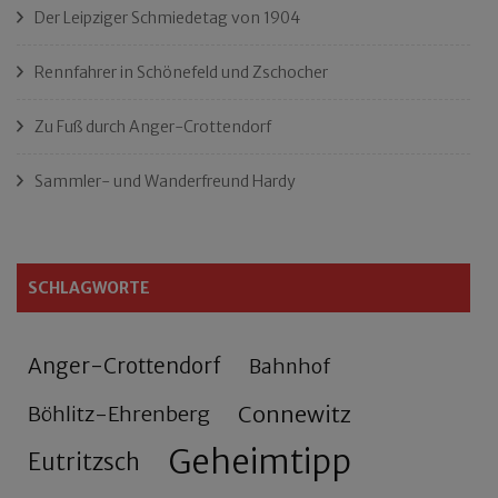
Der Leipziger Schmiedetag von 1904
Rennfahrer in Schönefeld und Zschocher
Zu Fuß durch Anger-Crottendorf
Sammler- und Wanderfreund Hardy
SCHLAGWORTE
Anger-Crottendorf
Bahnhof
Connewitz
Böhlitz-Ehrenberg
Geheimtipp
Eutritzsch