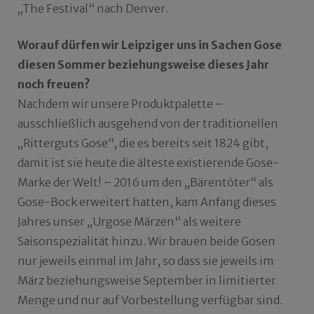
„The Festival“ nach Denver.
Worauf dürfen wir Leipziger uns in Sachen Gose
diesen Sommer beziehungsweise dieses Jahr
noch freuen?
Nachdem wir unsere Produktpalette –
ausschließlich ausgehend von der traditionellen
„Ritterguts Gose“, die es bereits seit 1824 gibt,
damit ist sie heute die älteste existierende Gose-
Marke der Welt! – 2016 um den „Bärentöter“ als
Gose-Bock erweitert hatten, kam Anfang dieses
Jahres unser „Urgose Märzen“ als weitere
Saisonspezialität hinzu. Wir brauen beide Gosen
nur jeweils einmal im Jahr, so dass sie jeweils im
März beziehungsweise September in limitierter
Menge und nur auf Vorbestellung verfügbar sind.