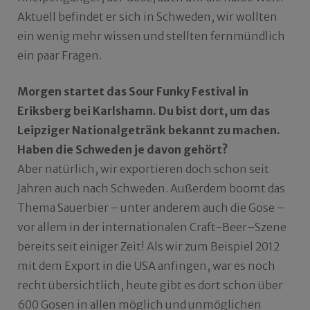
Aktuell befindet er sich in Schweden, wir wollten
ein wenig mehr wissen und stellten fernmündlich
ein paar Fragen.
Morgen startet das Sour Funky Festival in
Eriksberg bei Karlshamn. Du bist dort, um das
Leipziger Nationalgetränk bekannt zu machen.
Haben die Schweden je davon gehört?
Aber natürlich, wir exportieren doch schon seit
Jahren auch nach Schweden. Außerdem boomt das
Thema Sauerbier – unter anderem auch die Gose –
vor allem in der internationalen Craft-Beer–Szene
bereits seit einiger Zeit! Als wir zum Beispiel 2012
mit dem Export in die USA anfingen, war es noch
recht übersichtlich, heute gibt es dort schon über
600 Gosen in allen möglich und unmöglichen