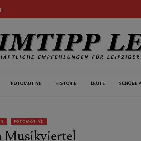
g
 Leipziger und Gäste
 Leipzig
FOTOMOTIVE
HISTORIE
LEUTE
SCHÖNE 
EN
FOTOMOTIVE
m Musikviertel