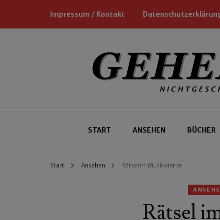
Impressum / Kontakt
Datenschutzerklärun
Nichtgeschäftliche Empfehlungen für
Geheimtipp
START
ANSEHEN
BÜCHER
Start
Ansehen
Rätsel im Musikviertel
ANSEH
Rätsel i