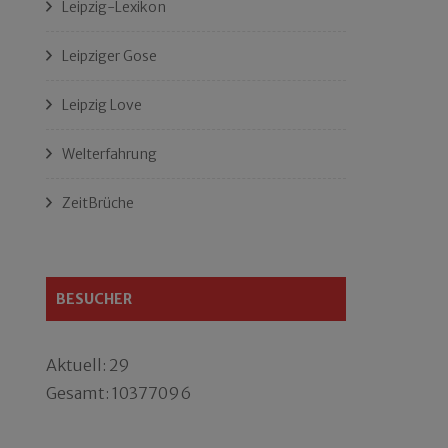
Leipzig-Lexikon
Leipziger Gose
Leipzig Love
Welterfahrung
ZeitBrüche
BESUCHER
Aktuell: 29
Gesamt: 10377096