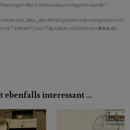
ie Planungen des Schulneubaus integriert wurde.“
s heute mit, dass „das Relief gestern oder vorgestern vor
n ist“. Danke! Einen Tag später schickte uns
Kora
das
t ebenfalls interessant …