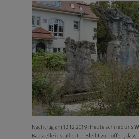
Nachtrag am 12.12.2019:
Heute schrieb uns
W
Baustelle installiert … Bleibt zu hoffen, das