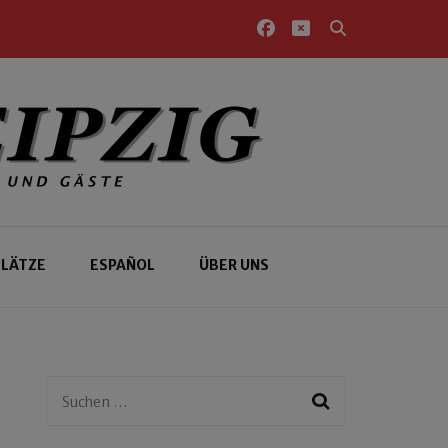
PLÄTZE
ESPAÑOL
ÜBER UNS
Suchen
nach: