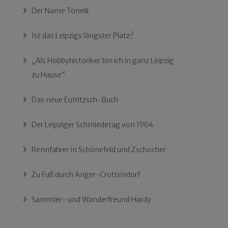
Der Name Tonelli
Ist das Leipzigs längster Platz?
„Als Hobbyhistoriker bin ich in ganz Leipzig
zu Hause“
Das neue Eutritzsch-Buch
Der Leipziger Schmiedetag von 1904
Rennfahrer in Schönefeld und Zschocher
Zu Fuß durch Anger-Crottendorf
Sammler- und Wanderfreund Hardy