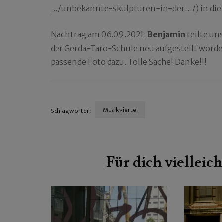
…/unbekannte-skulpturen-in-der…/
) in d
Nachtrag am 06.09.2021:
Benjamin
teilte un
der Gerda-Taro-Schule neu aufgestellt worde
passende Foto dazu. Tolle Sache! Danke!!!
Musikviertel
Schlagwörter:
Beitragsnavigation
Für dich vielleich