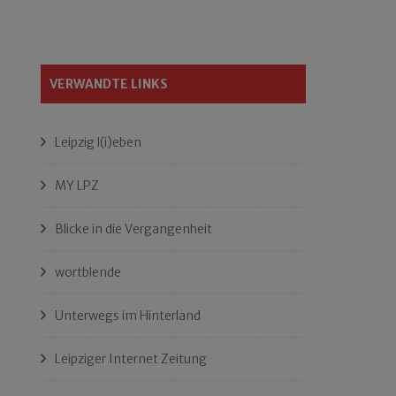
VERWANDTE LINKS
Leipzig l(i)eben
MY LPZ
Blicke in die Vergangenheit
wortblende
Unterwegs im Hinterland
Leipziger Internet Zeitung