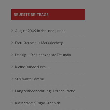
NEUESTE BEITRÄGE
August 2009 in der Innenstadt
Frau Krause aus Markkleeberg
Leipzig – Die unbekannte Freundin
Kleine Runde durch …
Susi warte Lämmi
Langzeitbeobachtung Lützner Straße
Klassefahrer Edgar Krannich