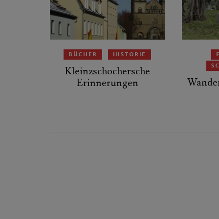
BÜCHER
HISTORIE
S
Kleinzschochersche
Wander
Erinnerungen