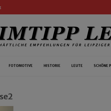
g
 Leipziger und Gäste
 Leipzig
FOTOMOTIVE
HISTORIE
LEUTE
SCHÖNE 
se2