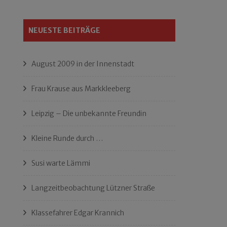
NEUESTE BEITRÄGE
August 2009 in der Innenstadt
Frau Krause aus Markkleeberg
Leipzig – Die unbekannte Freundin
Kleine Runde durch …
Susi warte Lämmi
Langzeitbeobachtung Lützner Straße
Klassefahrer Edgar Krannich