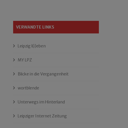
VERWANDTE LINKS
Leipzig l(i)eben
MY LPZ
Blicke in die Vergangenheit
wortblende
Unterwegs im Hinterland
Leipziger Internet Zeitung