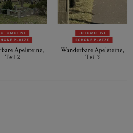
FOTOMOTIVE
FOTOMOTIVE
CHÖNE PLÄTZE
SCHÖNE PLÄTZE
bare Apelsteine,
Wanderbare Apelsteine,
Teil 2
Teil 3