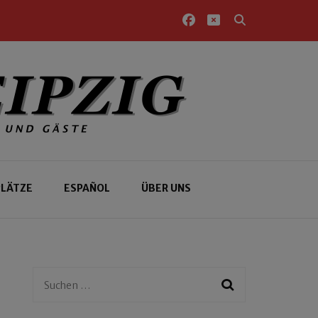
PLÄTZE
ESPAÑOL
ÜBER UNS
Suchen
nach: