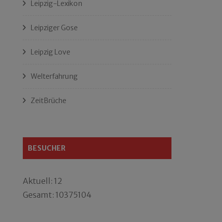
Leipzig-Lexikon
Leipziger Gose
Leipzig Love
Welterfahrung
ZeitBrüche
BESUCHER
Aktuell: 12
Gesamt: 10375104