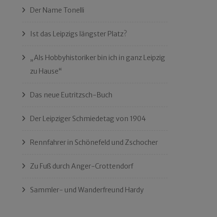
Der Name Tonelli
Ist das Leipzigs längster Platz?
„Als Hobbyhistoriker bin ich in ganz Leipzig
zu Hause“
Das neue Eutritzsch-Buch
Der Leipziger Schmiedetag von 1904
Rennfahrer in Schönefeld und Zschocher
Zu Fuß durch Anger-Crottendorf
Sammler- und Wanderfreund Hardy