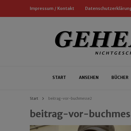
Impressum / Kontakt
Datenschutzerklärun
Nichtgeschäftliche Empfehlungen für
Geheimtipp
START
ANSEHEN
BÜCHER
Start
beitrag-vor-buchmesse2
beitrag-vor-buchmes