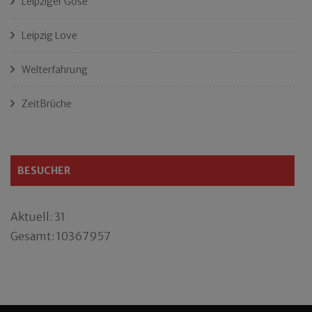
Leipziger Gose
Leipzig Love
Welterfahrung
ZeitBrüche
BESUCHER
Aktuell: 31
Gesamt: 10367957