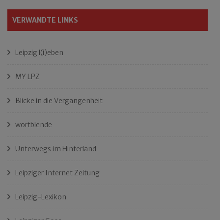
VERWANDTE LINKS
Leipzig l(i)eben
MY LPZ
Blicke in die Vergangenheit
wortblende
Unterwegs im Hinterland
Leipziger Internet Zeitung
Leipzig-Lexikon