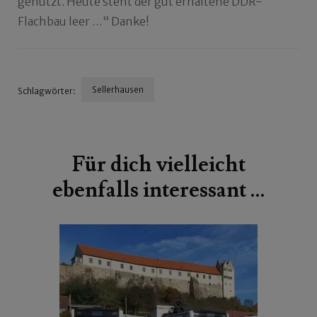
genutzt. Heute steht der gut erhaltene DDR-
Flachbau leer …“ Danke!
Sellerhausen
Schlagwörter:
Beitragsnavigation
Für dich vielleicht
ebenfalls interessant …