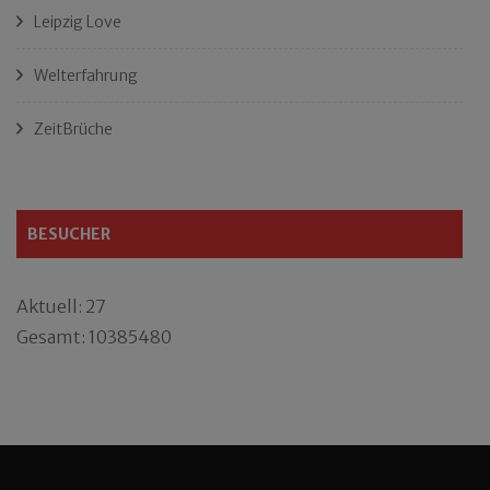
Leipzig Love
Welterfahrung
ZeitBrüche
BESUCHER
Aktuell: 27
Gesamt: 10385480