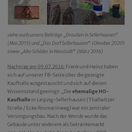
siehe auch unsere Beiträge „Draußen in Sellerhausen“
(Mai 2015) und „Das Dorf Sellerhausen“ (Oktober 2020)
sowie „Alte Schilder in Neustadt“ (März 2016)
Nachtrag am 09.07.2026:
Frank und Heinz haben
sich auf unserer FB-Seite über die gezeigte
Kaufhalle ausgestauscht und sich auf diesen
Wissensstand geeinigt: „Die
ehemalige HO-
Kaufhalle
in Leipzig-Sellerhausen (Thallwitzer
Straße / Ecke Rosmarinweg) war ein zentraler
Versorgungsbau. Nach der Wende wurde das
Gebäude unter anderem als Getränkemarkt