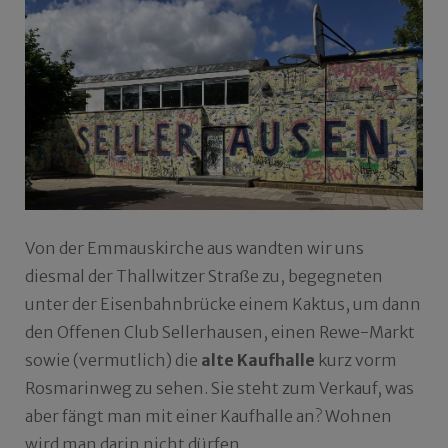
Von der Emmauskirche aus wandten wir uns
diesmal der Thallwitzer Straße zu, begegneten
unter der Eisenbahnbrücke einem Kaktus, um dann
den Offenen Club Sellerhausen, einen Rewe-Markt
sowie (vermutlich) die
alte Kaufhalle
kurz vorm
Rosmarinweg zu sehen. Sie steht zum Verkauf, was
aber fängt man mit einer Kaufhalle an? Wohnen
wird man darin nicht dürfen.