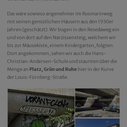
Das wäre sowieso angenehmer im Rosmarinweg
mit seinen gemütlichen Häusern aus den 1930er
Jahren (geschätzt). Wir bogen in den Resedaweg ein
und von dort auf den Narzissensteig, welchem wir
bis zur Mäusekiste, einem Kindergarten, folgten.
Dort angekommen, sahen wir auch die Hans-
Christian-Andersen-Schule und staunten über die
Menge an
Platz, Grün und Ruhe
hier in der Kurve
der Louis-Fürnberg-Straße.