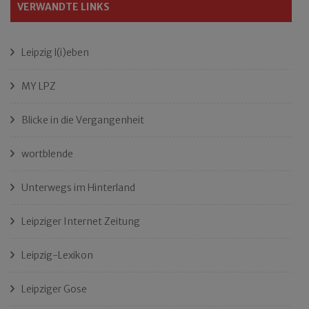
VERWANDTE LINKS
Leipzig l(i)eben
MY LPZ
Blicke in die Vergangenheit
wortblende
Unterwegs im Hinterland
Leipziger Internet Zeitung
Leipzig-Lexikon
Leipziger Gose