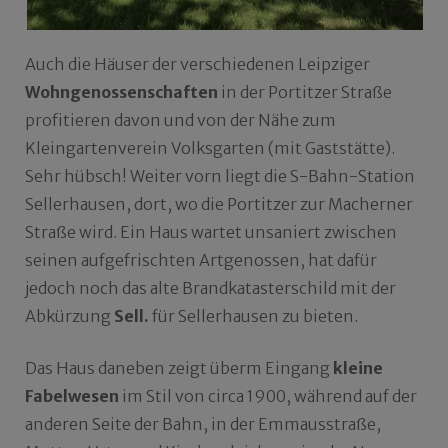
Auch die Häuser der verschiedenen Leipziger
Wohngenossenschaften
in der Portitzer Straße
profitieren davon und von der Nähe zum
Kleingartenverein Volksgarten (mit Gaststätte).
Sehr hübsch! Weiter vorn liegt die S-Bahn-Station
Sellerhausen, dort, wo die Portitzer zur Macherner
Straße wird. Ein Haus wartet unsaniert zwischen
seinen aufgefrischten Artgenossen, hat dafür
jedoch noch das alte Brandkatasterschild mit der
Abkürzung
Sell.
für Sellerhausen zu bieten.
Das Haus daneben zeigt überm Eingang
kleine
Fabelwesen
im Stil von circa 1900, während auf der
anderen Seite der Bahn, in der Emmausstraße,