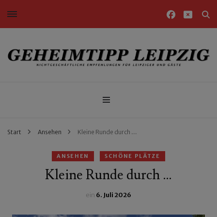
Nichtgeschäftliche Empfehlungen für Leipziger und Gäste
Geheimtipp Leipzig
Start
Ansehen
Kleine Runde durch …
ANSEHEN
SCHÖNE PLÄTZE
Kleine Runde durch …
ein
6. Juli 2026