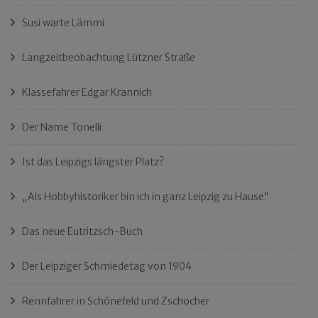
Susi warte Lämmi
Langzeitbeobachtung Lützner Straße
Klassefahrer Edgar Krannich
Der Name Tonelli
Ist das Leipzigs längster Platz?
„Als Hobbyhistoriker bin ich in ganz Leipzig zu Hause“
Das neue Eutritzsch-Buch
Der Leipziger Schmiedetag von 1904
Rennfahrer in Schönefeld und Zschocher