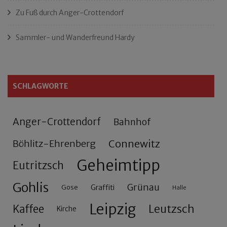
Zu Fuß durch Anger-Crottendorf
Sammler- und Wanderfreund Hardy
SCHLAGWORTE
Anger-Crottendorf
Bahnhof
Connewitz
Böhlitz-Ehrenberg
Geheimtipp
Eutritzsch
Gohlis
Grünau
Gose
Graffiti
Halle
Leipzig
Leutzsch
Kaffee
Kirche