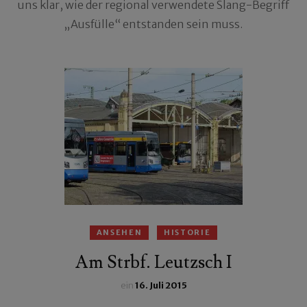
uns klar, wie der regional verwendete Slang-Begriff
„Ausfülle“ entstanden sein muss.
ANSEHEN
HISTORIE
Am Strbf. Leutzsch I
ein
16. Juli 2015