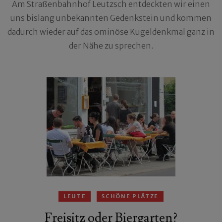
Am Straßenbahnhof Leutzsch entdeckten wir einen
uns bislang unbekannten Gedenkstein und kommen
dadurch wieder auf das ominöse Kugeldenkmal ganz in
der Nähe zu sprechen.
LEUTE
SCHÖNE PLÄTZE
Freisitz oder Biergarten?