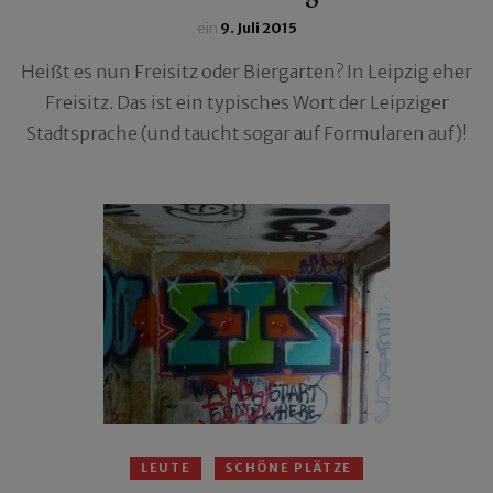
ein
9. Juli 2015
Heißt es nun Freisitz oder Biergarten? In Leipzig eher
Freisitz. Das ist ein typisches Wort der Leipziger
Stadtsprache (und taucht sogar auf Formularen auf)!
LEUTE
SCHÖNE PLÄTZE