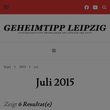
Nichtgeschäftliche Empfehlungen für Leipziger und Gäste
Geheimtipp Leipzig
Start
2015
Juli
Juli 2015
Zeigt
6 Resultat(e)