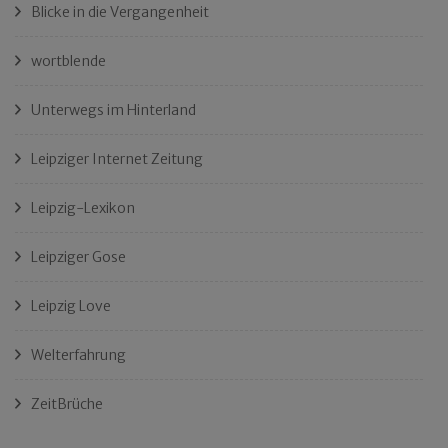
Blicke in die Vergangenheit
wortblende
Unterwegs im Hinterland
Leipziger Internet Zeitung
Leipzig-Lexikon
Leipziger Gose
Leipzig Love
Welterfahrung
ZeitBrüche