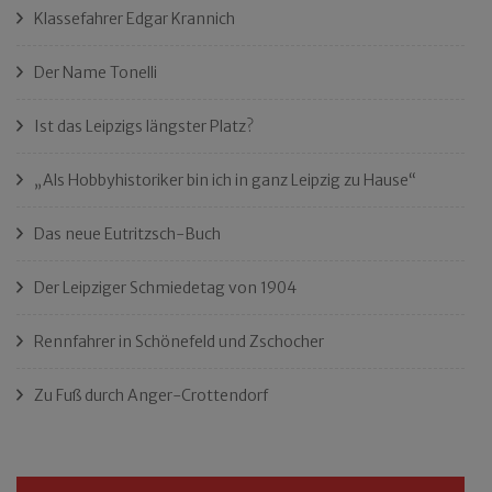
Klassefahrer Edgar Krannich
Der Name Tonelli
Ist das Leipzigs längster Platz?
„Als Hobbyhistoriker bin ich in ganz Leipzig zu Hause“
Das neue Eutritzsch-Buch
Der Leipziger Schmiedetag von 1904
Rennfahrer in Schönefeld und Zschocher
Zu Fuß durch Anger-Crottendorf