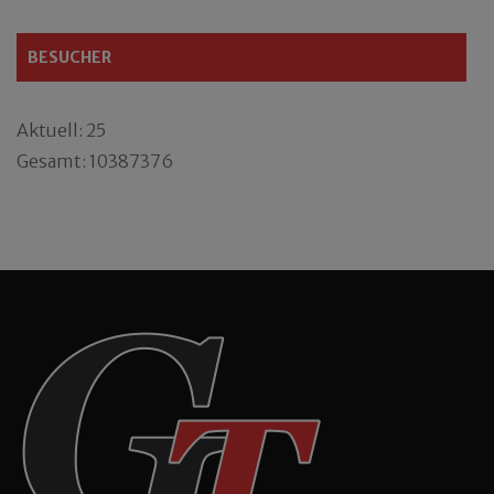
BESUCHER
Aktuell: 25
Gesamt: 10387376