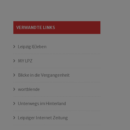
VERWANDTE LINKS
Leipzig l(i)eben
MY LPZ
Blicke in die Vergangenheit
wortblende
Unterwegs im Hinterland
Leipziger Internet Zeitung