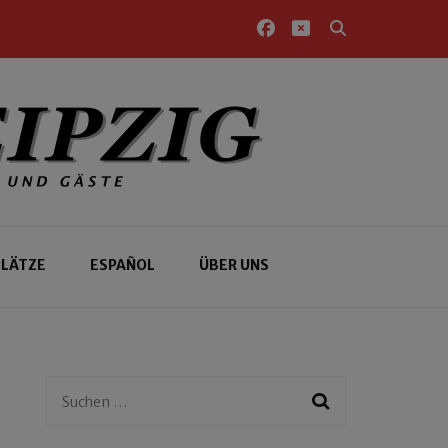
PLÄTZE
ESPAÑOL
ÜBER UNS
Suchen
nach: