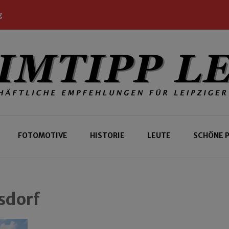
g
 Leipziger und Gäste
 Leipzig
FOTOMOTIVE
HISTORIE
LEUTE
SCHÖNE 
sdorf