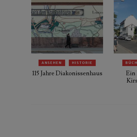
ANSEHEN
HISTORIE
BÜC
115 Jahre Diakonissenhaus
Ein
Kir