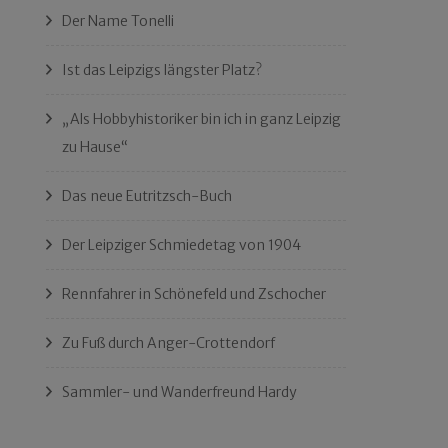
Der Name Tonelli
Ist das Leipzigs längster Platz?
„Als Hobbyhistoriker bin ich in ganz Leipzig
zu Hause“
Das neue Eutritzsch-Buch
Der Leipziger Schmiedetag von 1904
Rennfahrer in Schönefeld und Zschocher
Zu Fuß durch Anger-Crottendorf
Sammler- und Wanderfreund Hardy