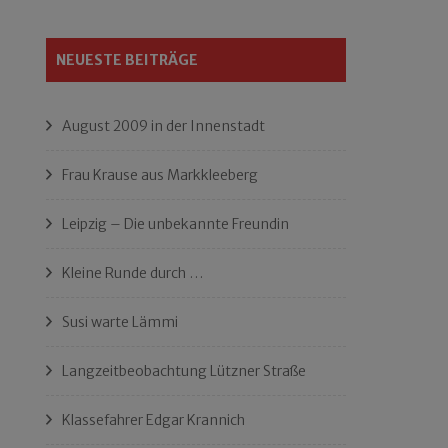
NEUESTE BEITRÄGE
August 2009 in der Innenstadt
Frau Krause aus Markkleeberg
Leipzig – Die unbekannte Freundin
Kleine Runde durch …
Susi warte Lämmi
Langzeitbeobachtung Lützner Straße
Klassefahrer Edgar Krannich