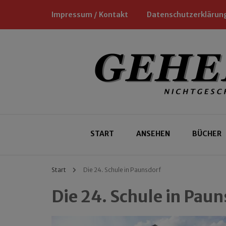
Impressum / Kontakt
Datenschutzerklärun
Nichtgeschäftliche Empfehlungen für
Geheimtipp
START
ANSEHEN
BÜCHER
Start
Die 24. Schule in Paunsdorf
Die 24. Schule in Paun