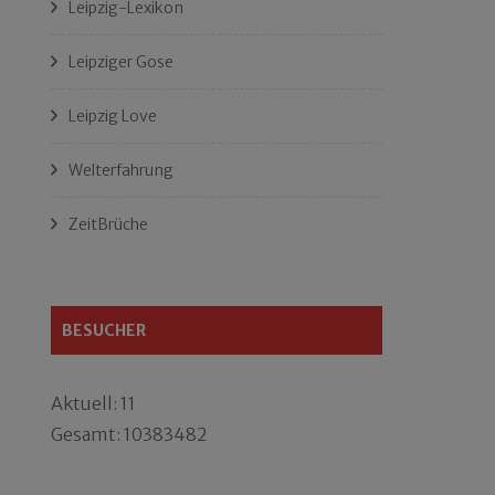
Leipzig-Lexikon
Leipziger Gose
Leipzig Love
Welterfahrung
ZeitBrüche
BESUCHER
Aktuell: 11
Gesamt: 10383482