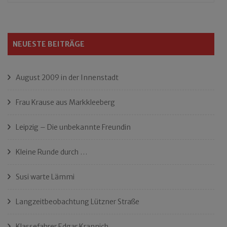
nach:
NEUESTE BEITRÄGE
August 2009 in der Innenstadt
Frau Krause aus Markkleeberg
Leipzig – Die unbekannte Freundin
Kleine Runde durch …
Susi warte Lämmi
Langzeitbeobachtung Lützner Straße
Klassefahrer Edgar Krannich