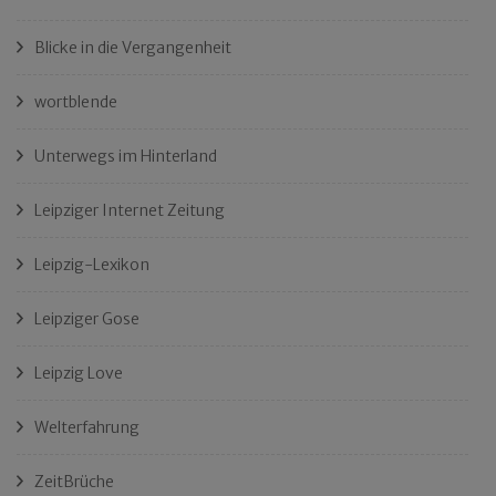
Blicke in die Vergangenheit
wortblende
Unterwegs im Hinterland
Leipziger Internet Zeitung
Leipzig-Lexikon
Leipziger Gose
Leipzig Love
Welterfahrung
ZeitBrüche