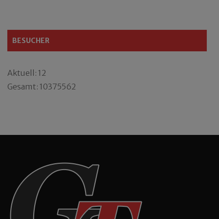
BESUCHER
Aktuell: 12
Gesamt: 10375562