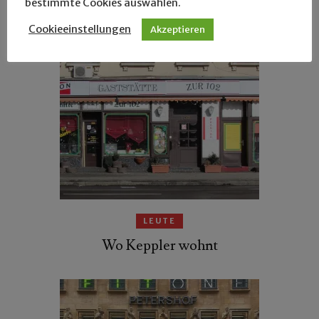
bestimmte Cookies auswählen.
20 Quadratmeter, unsaniert
Cookieeinstellungen
Akzeptieren
LEUTE
Wo Keppler wohnt