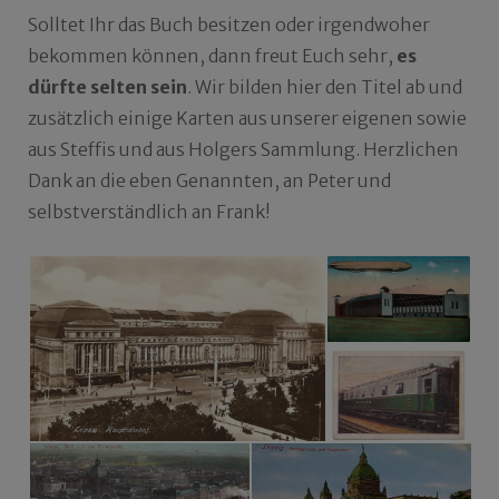
Solltet Ihr das Buch besitzen oder irgendwoher
bekommen können, dann freut Euch sehr,
es
dürfte selten sein
. Wir bilden hier den Titel ab und
zusätzlich einige Karten aus unserer eigenen sowie
aus Steffis und aus Holgers Sammlung. Herzlichen
Dank an die eben Genannten, an Peter und
selbstverständlich an Frank!