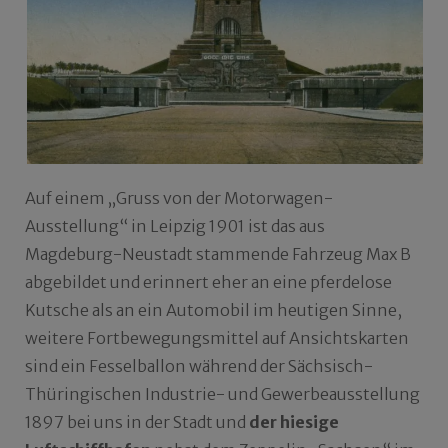
Auf einem „Gruss von der Motorwagen-
Ausstellung“ in Leipzig 1901 ist das aus
Magdeburg-Neustadt stammende Fahrzeug Max B
abgebildet und erinnert eher an eine pferdelose
Kutsche als an ein Automobil im heutigen Sinne,
weitere Fortbewegungsmittel auf Ansichtskarten
sind ein Fesselballon während der Sächsisch-
Thüringischen Industrie- und Gewerbeausstellung
1897 bei uns in der Stadt und
der hiesige