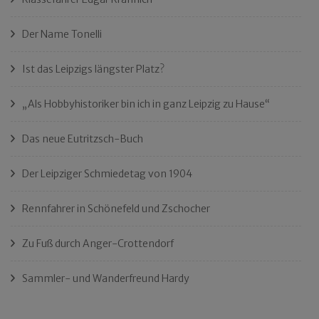
Der Name Tonelli
Ist das Leipzigs längster Platz?
„Als Hobbyhistoriker bin ich in ganz Leipzig zu Hause“
Das neue Eutritzsch-Buch
Der Leipziger Schmiedetag von 1904
Rennfahrer in Schönefeld und Zschocher
Zu Fuß durch Anger-Crottendorf
Sammler- und Wanderfreund Hardy