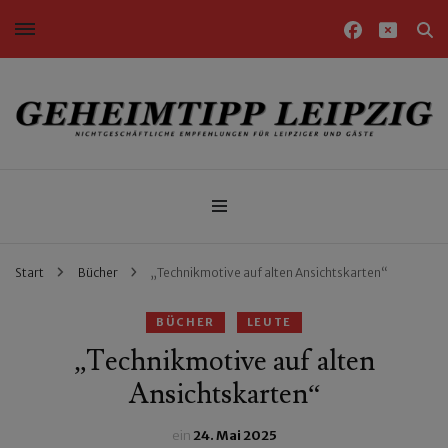
Nichtgeschäftliche Empfehlungen für Leipziger und Gäste
Geheimtipp Leipzig
Start
Bücher
„Technikmotive auf alten Ansichtskarten“
BÜCHER
LEUTE
„Technikmotive auf alten
Ansichtskarten“
ein
24. Mai 2025