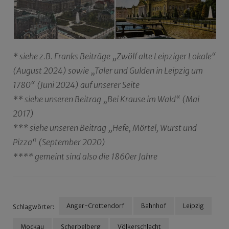
* siehe z.B. Franks Beiträge „Zwölf alte Leipziger Lokale“
(August 2024) sowie „Taler und Gulden in Leipzig um
1780“ (Juni 2024) auf unserer Seite
** siehe unseren Beitrag „Bei Krause im Wald“ (Mai
2017)
*** siehe unseren Beitrag „Hefe, Mörtel, Wurst und
Pizza“ (September 2020)
**** gemeint sind also die 1860er Jahre
Anger-Crottendorf
Bahnhof
Leipzig
Schlagwörter:
Mockau
Scherbelberg
Völkerschlacht