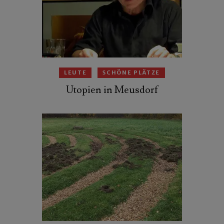
LEUTE
SCHÖNE PLÄTZE
Utopien in Meusdorf