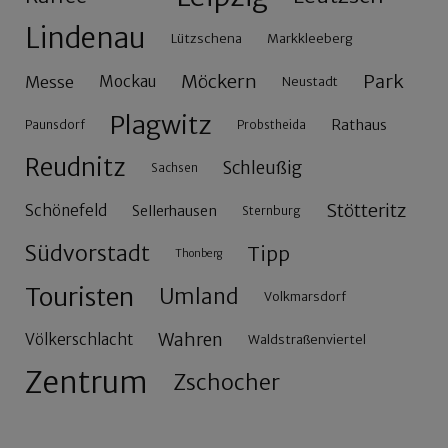
Lindenau
Lützschena
Markkleeberg
Möckern
Park
Messe
Mockau
Neustadt
Plagwitz
Rathaus
Paunsdorf
Probstheida
Reudnitz
Schleußig
Sachsen
Stötteritz
Schönefeld
Sellerhausen
Sternburg
Südvorstadt
Tipp
Thonberg
Touristen
Umland
Volkmarsdorf
Wahren
Völkerschlacht
Waldstraßenviertel
Zentrum
Zschocher