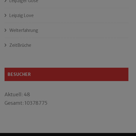
Leipziger Gose
Leipzig Love
Welterfahrung
ZeitBrüche
BESUCHER
Aktuell: 48
Gesamt: 10378775