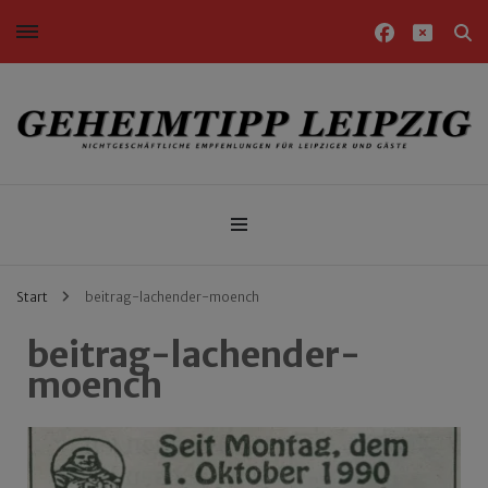
Nichtgeschäftliche Empfehlungen für Leipziger und Gäste
Geheimtipp Leipzig
Start
beitrag-lachender-moench
beitrag-lachender-
moench