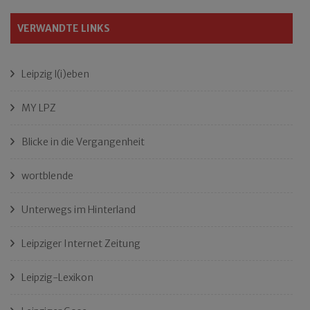
VERWANDTE LINKS
Leipzig l(i)eben
MY LPZ
Blicke in die Vergangenheit
wortblende
Unterwegs im Hinterland
Leipziger Internet Zeitung
Leipzig-Lexikon