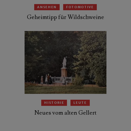
ANSEHEN
FOTOMOTIVE
Geheimtipp für Wildschweine
HISTORIE
LEUTE
Neues vom alten Gellert