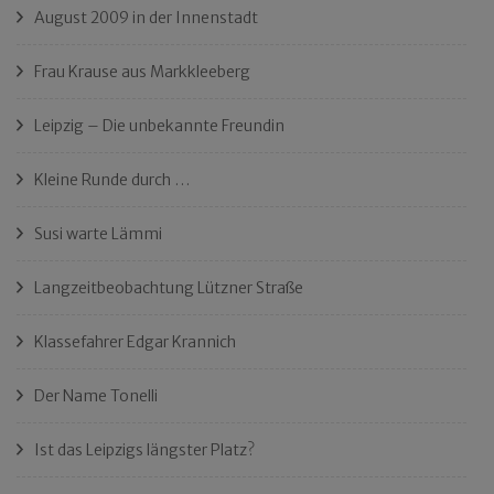
August 2009 in der Innenstadt
Frau Krause aus Markkleeberg
Leipzig – Die unbekannte Freundin
Kleine Runde durch …
Susi warte Lämmi
Langzeitbeobachtung Lützner Straße
Klassefahrer Edgar Krannich
Der Name Tonelli
Ist das Leipzigs längster Platz?