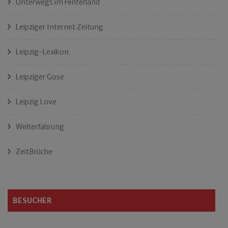
Unterwegs im Hinterland
Leipziger Internet Zeitung
Leipzig-Lexikon
Leipziger Gose
Leipzig Love
Welterfahrung
ZeitBrüche
BESUCHER