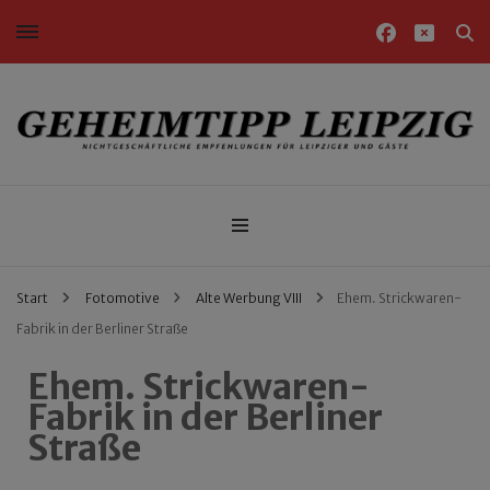
Nichtgeschäftliche Empfehlungen für Leipziger und Gäste
Geheimtipp Leipzig
Start
Fotomotive
Alte Werbung VIII
Ehem. Strickwaren-
Fabrik in der Berliner Straße
Ehem. Strickwaren-
Fabrik in der Berliner
Straße