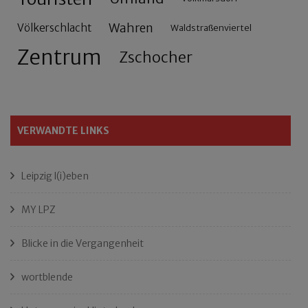
Wahren
Völkerschlacht
Waldstraßenviertel
Zentrum
Zschocher
VERWANDTE LINKS
Leipzig l(i)eben
MY LPZ
Blicke in die Vergangenheit
wortblende