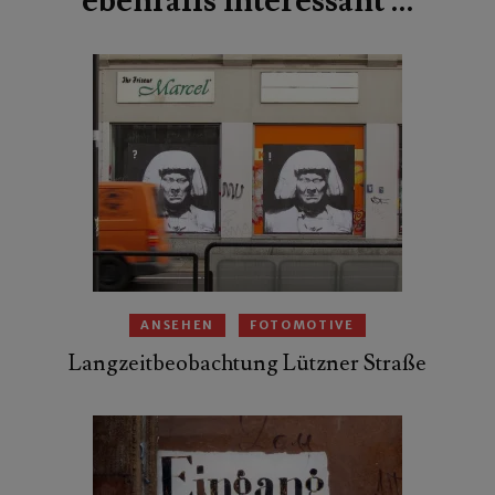
ebenfalls interessant …
ANSEHEN
FOTOMOTIVE
Langzeitbeobachtung Lützner Straße