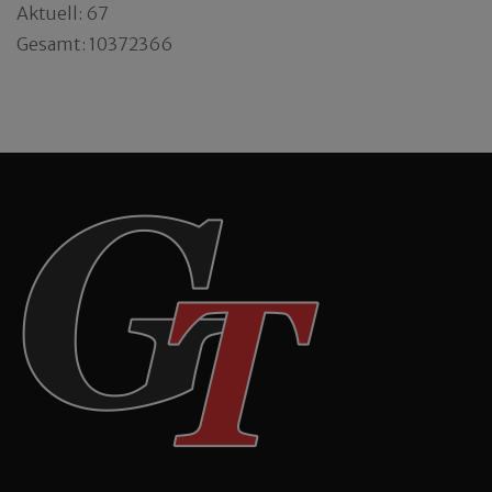
Aktuell: 67
Gesamt: 10372366