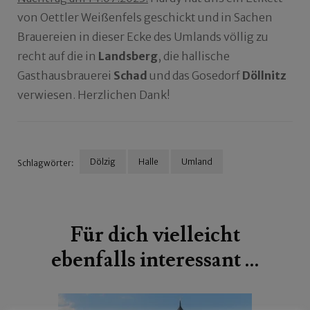
von Oettler Weißenfels geschickt und in Sachen
Brauereien in dieser Ecke des Umlands völlig zu
recht auf die in
Landsberg
, die hallische
Gasthausbrauerei
Schad
und das Gosedorf
Döllnitz
verwiesen. Herzlichen Dank!
Dölzig
Halle
Umland
Schlagwörter:
Beitragsnavigation
Für dich vielleicht
ebenfalls interessant …