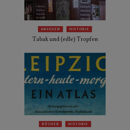
ANSEHEN
HISTORIE
Tabak und (edle) Tropfen
BÜCHER
HISTORIE