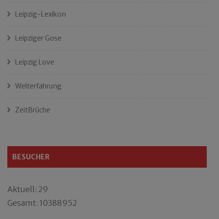
Leipzig-Lexikon
Leipziger Gose
Leipzig Love
Welterfahrung
ZeitBrüche
BESUCHER
Aktuell: 29
Gesamt: 10388952