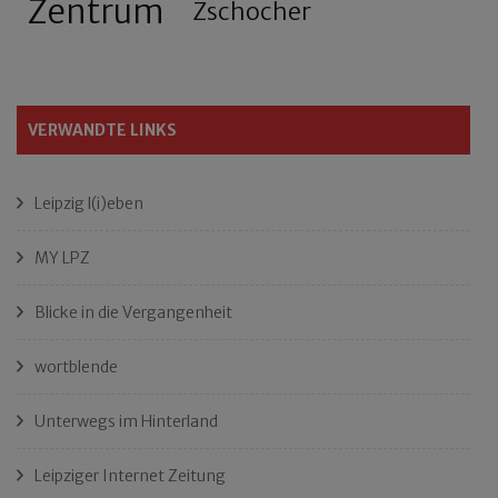
Zentrum
Zschocher
VERWANDTE LINKS
Leipzig l(i)eben
MY LPZ
Blicke in die Vergangenheit
wortblende
Unterwegs im Hinterland
Leipziger Internet Zeitung