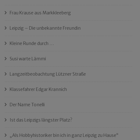
Frau Krause aus Markkleeberg
Leipzig – Die unbekannte Freundin
Kleine Runde durch …
Susi warte Lämmi
Langzeitbeobachtung Lützner Straße
Klassefahrer Edgar Krannich
Der Name Tonelli
Ist das Leipzigs längster Platz?
„Als Hobbyhistoriker bin ich in ganz Leipzig zu Hause“