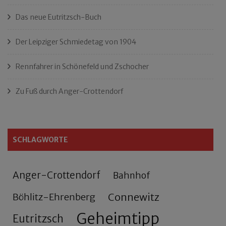
Das neue Eutritzsch-Buch
Der Leipziger Schmiedetag von 1904
Rennfahrer in Schönefeld und Zschocher
Zu Fuß durch Anger-Crottendorf
SCHLAGWORTE
Anger-Crottendorf
Bahnhof
Connewitz
Böhlitz-Ehrenberg
Geheimtipp
Eutritzsch