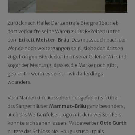
Zurück nach Halle: Der zentrale Biergroßbetrieb
dort verkaufte seine Waren zu DDR-Zeiten unter
dem Etikett
Meister-Bräu
. Das muss auch nach der
Wende noch weitergangen sein, siehe den dritten
zugehörigen Bierdeckel in unserer Galerie. Wir sind
sogar der Meinung, dass es die Marke noch gibt,
gebraut – wenn es so ist – wird allerdings
woanders.
Vom Namen und Aussehen her gefiel uns früher
das Sangerhäuser
Mammut-Bräu
ganz besonders,
auch das Weißenfelser Logo mit dem weißen Fels
konnte sich sehen lassen. Mitbewerber
Otto Gürth
nutzte das Schloss Neu-Augustusburg als