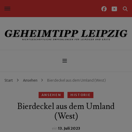
Nichtgeschäftliche Empfehlungen für Leipziger und Gäste
Geheimtipp Leipzig
Start
Ansehen
Bierdeckel aus dem Umland (West)
ANSEHEN
HISTORIE
Bierdeckel aus dem Umland
(West)
ein
13. Juli 2023