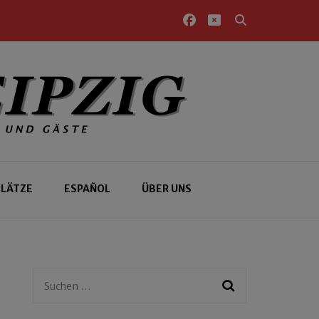
PLÄTZE
ESPAÑOL
ÜBER UNS
Suchen
nach: