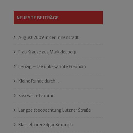
NEUESTE BEITRÄGE
August 2009 in der Innenstadt
Frau Krause aus Markkleeberg
Leipzig – Die unbekannte Freundin
Kleine Runde durch …
Susi warte Lämmi
Langzeitbeobachtung Lützner Straße
Klassefahrer Edgar Krannich