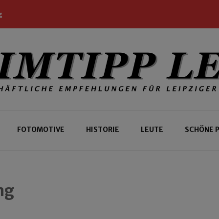
g
 Leipziger und Gäste
 Leipzig
FOTOMOTIVE
HISTORIE
LEUTE
SCHÖNE 
ng