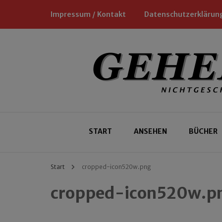
Impressum / Kontakt
Datenschutzerklärun
Nichtgeschäftliche Empfehlungen für
Geheimtipp
START
ANSEHEN
BÜCHER
Start
cropped-icon520w.png
cropped-icon520w.p