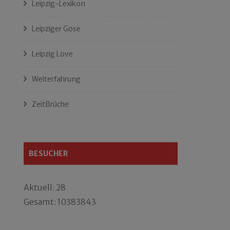
Leipzig-Lexikon
Leipziger Gose
Leipzig Love
Welterfahrung
ZeitBrüche
BESUCHER
Aktuell: 28
Gesamt: 10383843