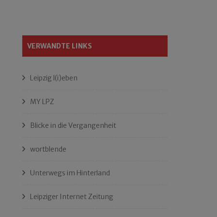
VERWANDTE LINKS
Leipzig l(i)eben
MY LPZ
Blicke in die Vergangenheit
wortblende
Unterwegs im Hinterland
Leipziger Internet Zeitung