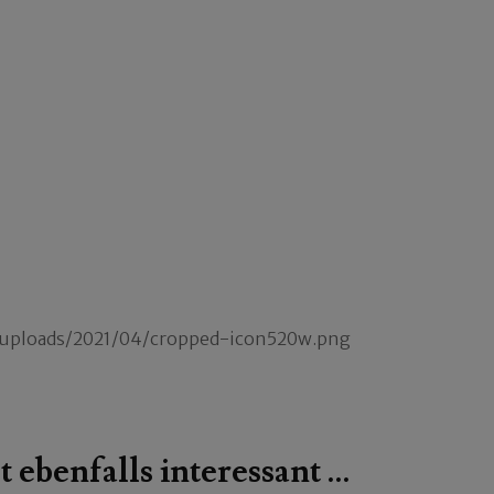
/uploads/2021/04/cropped-icon520w.png
t ebenfalls interessant …