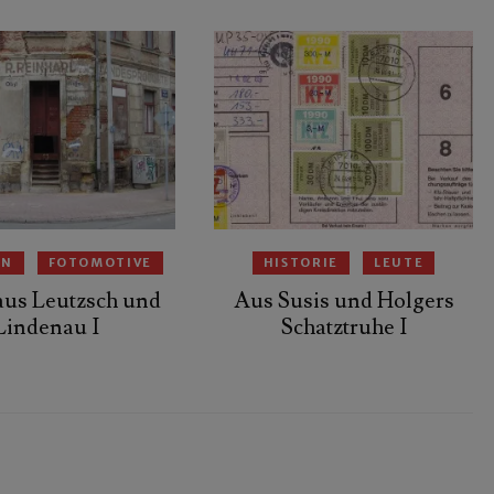
EN
FOTOMOTIVE
HISTORIE
LEUTE
 aus Leutzsch und
Aus Susis und Holgers
Lindenau I
Schatztruhe I