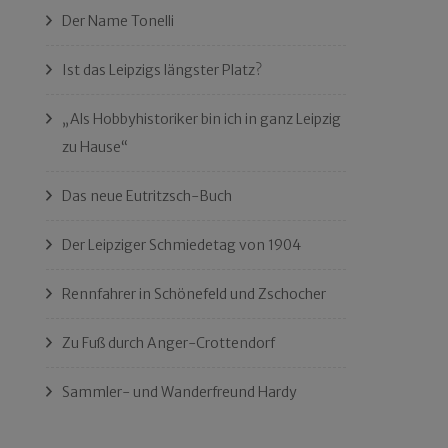
Der Name Tonelli
Ist das Leipzigs längster Platz?
„Als Hobbyhistoriker bin ich in ganz Leipzig
zu Hause“
Das neue Eutritzsch-Buch
Der Leipziger Schmiedetag von 1904
Rennfahrer in Schönefeld und Zschocher
Zu Fuß durch Anger-Crottendorf
Sammler- und Wanderfreund Hardy