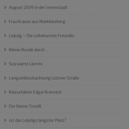
August 2009 in der Innenstadt
Frau Krause aus Markkleeberg
Leipzig – Die unbekannte Freundin
Kleine Runde durch …
Susi warte Lämmi
Langzeitbeobachtung Lützner Straße
Klassefahrer Edgar Krannich
Der Name Tonelli
Ist das Leipzigs längster Platz?