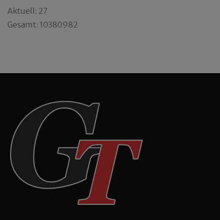
Aktuell: 27
Gesamt: 10380982