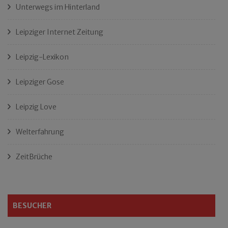
Unterwegs im Hinterland
Leipziger Internet Zeitung
Leipzig-Lexikon
Leipziger Gose
Leipzig Love
Welterfahrung
ZeitBrüche
BESUCHER