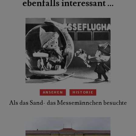
ebenfalls interessant …
ANSEHEN
HISTORIE
Als das Sand- das Messemännchen besuchte