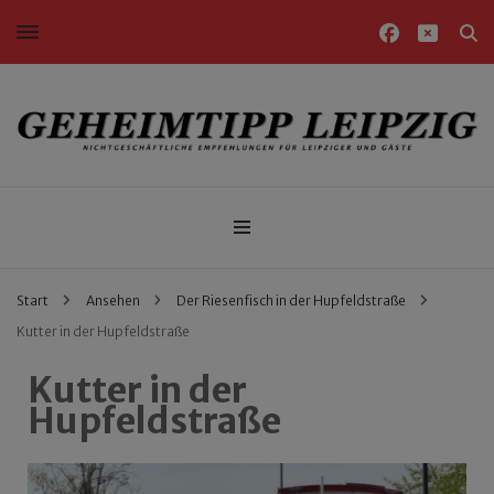
Nichtgeschäftliche Empfehlungen für Leipziger und Gäste
Geheimtipp Leipzig
Start
Ansehen
Der Riesenfisch in der Hupfeldstraße
Kutter in der Hupfeldstraße
Kutter in der
Hupfeldstraße