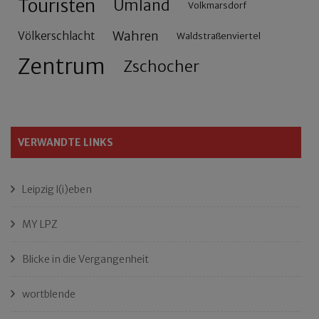
Touristen
Umland
Volkmarsdorf
Wahren
Völkerschlacht
Waldstraßenviertel
Zentrum
Zschocher
VERWANDTE LINKS
Leipzig l(i)eben
MY LPZ
Blicke in die Vergangenheit
wortblende