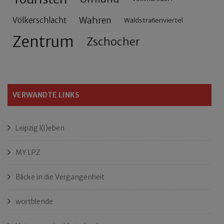
Wahren
Völkerschlacht
Waldstraßenviertel
Zentrum
Zschocher
VERWANDTE LINKS
Leipzig l(i)eben
MY LPZ
Blicke in die Vergangenheit
wortblende