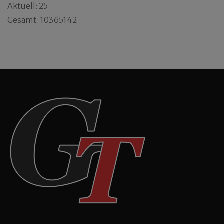
Aktuell: 25
Gesamt: 10365142