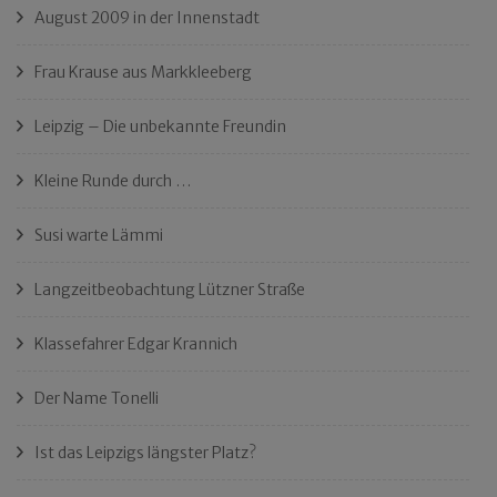
August 2009 in der Innenstadt
Frau Krause aus Markkleeberg
Leipzig – Die unbekannte Freundin
Kleine Runde durch …
Susi warte Lämmi
Langzeitbeobachtung Lützner Straße
Klassefahrer Edgar Krannich
Der Name Tonelli
Ist das Leipzigs längster Platz?