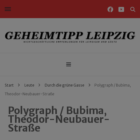
Nichtgeschäftliche Empfehlungen für Leipziger und Gäste
Geheimtipp Leipzig
Start
Leute
Durch die grüne Gasse
Polygraph / Bubima,
Theodor-Neubauer-Straße
Polygraph / Bubima,
Theodor-Neubauer-
Straße