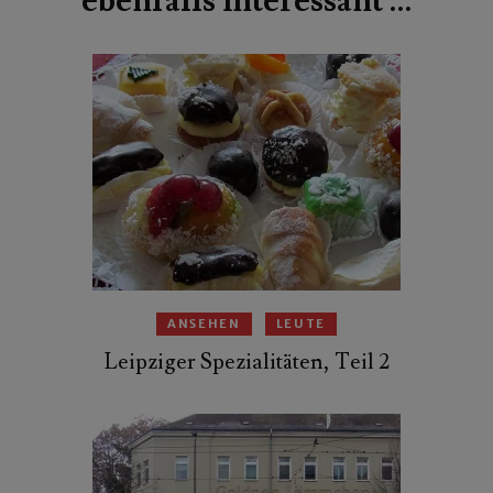
ebenfalls interessant …
ANSEHEN
LEUTE
Leipziger Spezialitäten, Teil 2