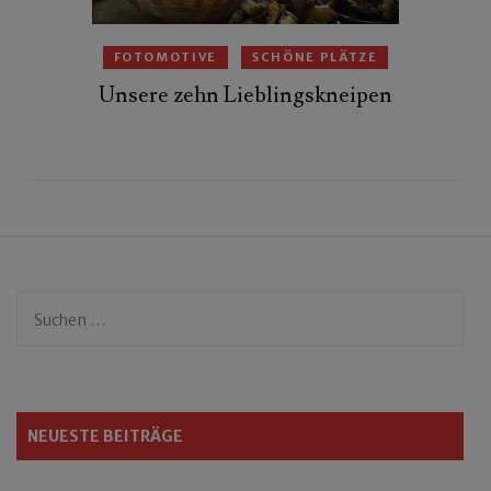
FOTOMOTIVE
SCHÖNE PLÄTZE
Unsere zehn Lieblingskneipen
Suchen
nach:
NEUESTE BEITRÄGE