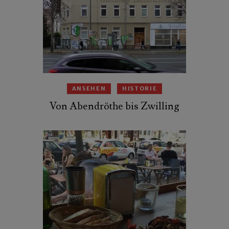
ANSEHEN
HISTORIE
Von Abendröthe bis Zwilling