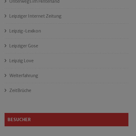
Unterwegs im Hinterland
Leipziger Internet Zeitung
Leipzig-Lexikon
Leipziger Gose
Leipzig Love
Welterfahrung
ZeitBrüche
BESUCHER