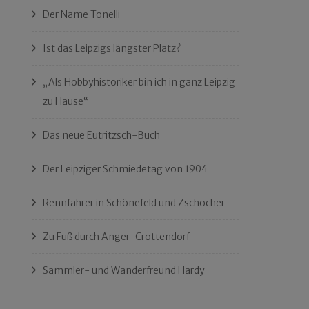
Der Name Tonelli
Ist das Leipzigs längster Platz?
„Als Hobbyhistoriker bin ich in ganz Leipzig
zu Hause“
Das neue Eutritzsch-Buch
Der Leipziger Schmiedetag von 1904
Rennfahrer in Schönefeld und Zschocher
Zu Fuß durch Anger-Crottendorf
Sammler- und Wanderfreund Hardy