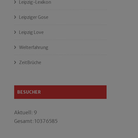
Leipzig-Lexikon
Leipziger Gose
Leipzig Love
Welterfahrung
ZeitBrüche
BESUCHER
Aktuell: 9
Gesamt: 10376585