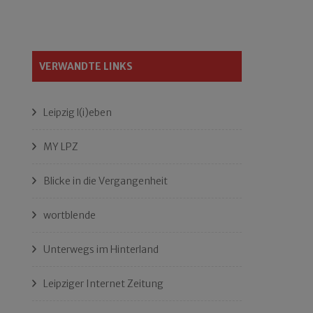
VERWANDTE LINKS
Leipzig l(i)eben
MY LPZ
Blicke in die Vergangenheit
wortblende
Unterwegs im Hinterland
Leipziger Internet Zeitung