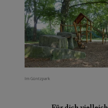
Im Güntzpark
Beitragsnavigation
Für dich vielleich