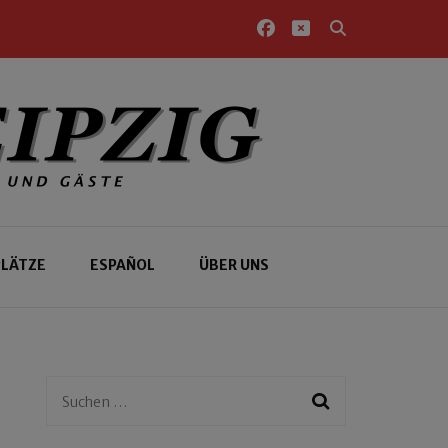
PLÄTZE
ESPAÑOL
ÜBER UNS
Suchen
nach: