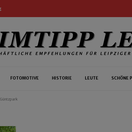
g
 Leipziger und Gäste
 Leipzig
FOTOMOTIVE
HISTORIE
LEUTE
SCHÖNE 
 Güntzpark