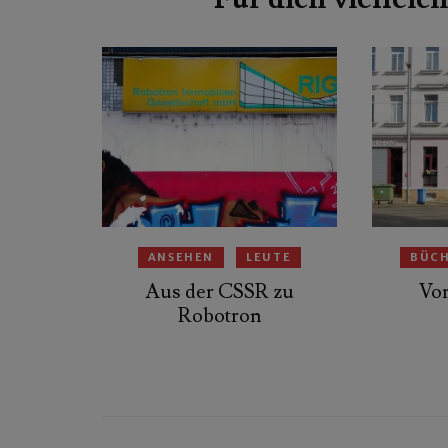
ANSEHEN
LEUTE
BÜC
Aus der CSSR zu
Vor
Robotron