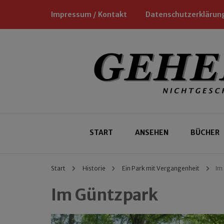
Impressum / Kontakt
Datenschutzerklärun
Nichtgeschäftliche Empfehlungen für
Geheimtipp
START
ANSEHEN
BÜCHER
Start
Historie
Ein Park mit Vergangenheit
Im
Im Güntzpark