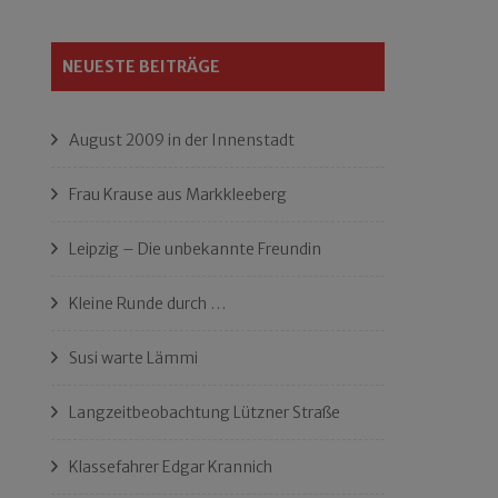
NEUESTE BEITRÄGE
August 2009 in der Innenstadt
Frau Krause aus Markkleeberg
Leipzig – Die unbekannte Freundin
Kleine Runde durch …
Susi warte Lämmi
Langzeitbeobachtung Lützner Straße
Klassefahrer Edgar Krannich