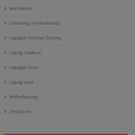
wortblende
Unterwegs im Hinterland
Leipziger Internet Zeitung
Leipzig-Lexikon
Leipziger Gose
Leipzig Love
Welterfahrung
ZeitBrüche