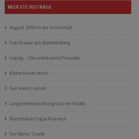
NEUESTE BEITRÄGE
August 2009 in der Innenstadt
Frau Krause aus Markkleeberg
Leipzig – Die unbekannte Freundin
Kleine Runde durch …
Susi warte Lämmi
Langzeitbeobachtung Lützner Straße
Klassefahrer Edgar Krannich
Der Name Tonelli