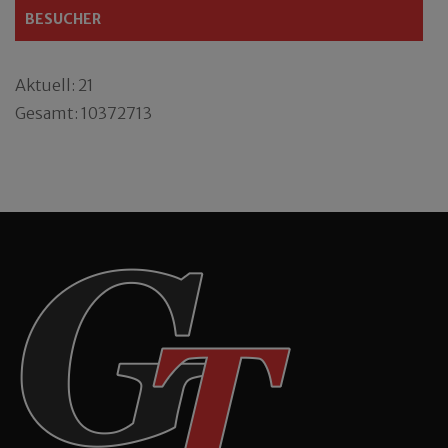
BESUCHER
Aktuell: 21
Gesamt: 10372713