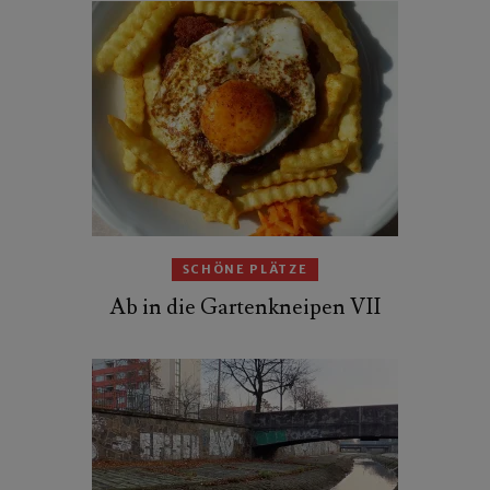
SCHÖNE PLÄTZE
Ab in die Gartenkneipen VII