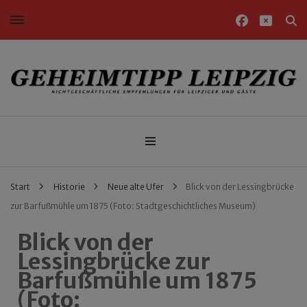
Nichtgeschäftliche Empfehlungen für Leipziger und Gäste
Geheimtipp Leipzig
Start
Historie
Neue alte Ufer
Blick von der Lessingbrücke
zur Barfußmühle um 1875 (Foto: Stadtgeschichtliches Museum)
Blick von der
Lessingbrücke zur
Barfußmühle um 1875
(Foto: