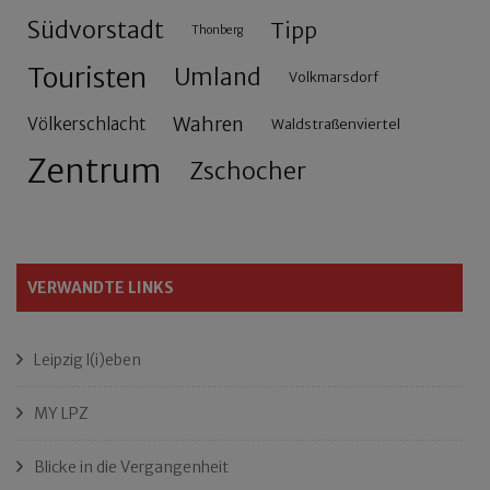
Südvorstadt
Tipp
Thonberg
Touristen
Umland
Volkmarsdorf
Wahren
Völkerschlacht
Waldstraßenviertel
Zentrum
Zschocher
VERWANDTE LINKS
Leipzig l(i)eben
MY LPZ
Blicke in die Vergangenheit