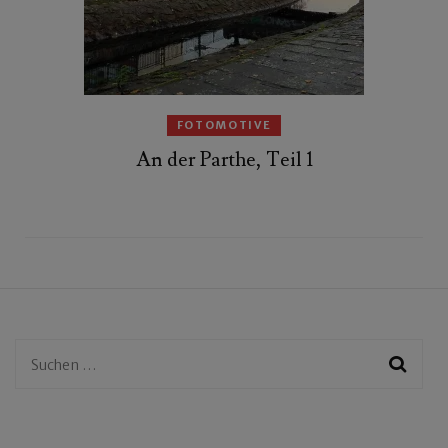
FOTOMOTIVE
An der Parthe, Teil 1
Suchen
nach: