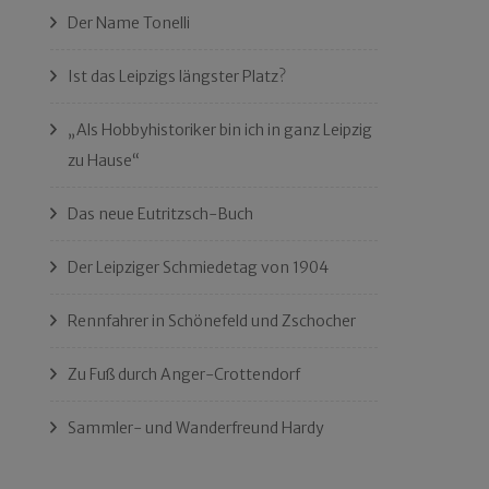
Der Name Tonelli
Ist das Leipzigs längster Platz?
„Als Hobbyhistoriker bin ich in ganz Leipzig
zu Hause“
Das neue Eutritzsch-Buch
Der Leipziger Schmiedetag von 1904
Rennfahrer in Schönefeld und Zschocher
Zu Fuß durch Anger-Crottendorf
Sammler- und Wanderfreund Hardy