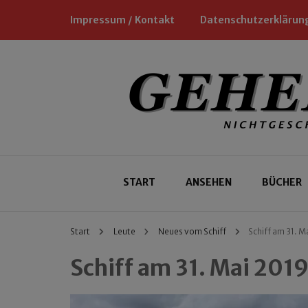
Impressum / Kontakt
Datenschutzerklärun
Nichtgeschäftliche Empfehlungen für
Geheimtipp
START
ANSEHEN
BÜCHER
Start
Leute
Neues vom Schiff
Schiff am 31. M
Schiff am 31. Mai 201