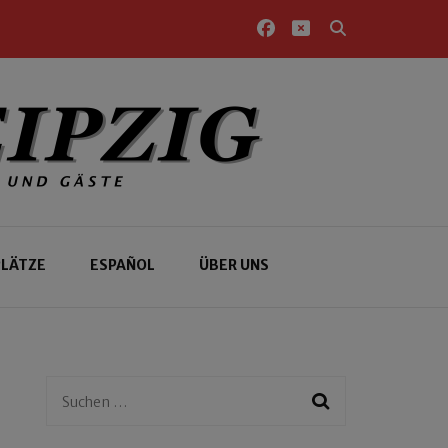
PLÄTZE
ESPAÑOL
ÜBER UNS
Suchen
nach: