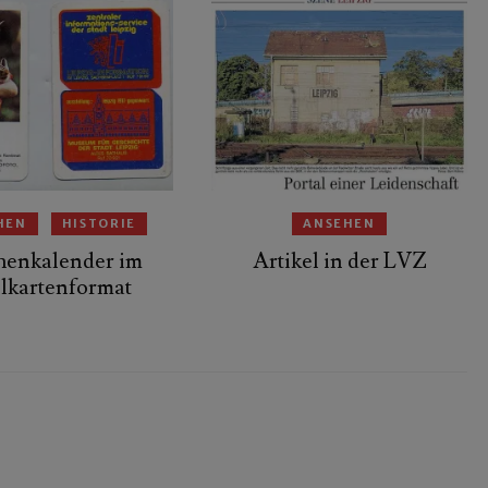
HEN
HISTORIE
ANSEHEN
henkalender im
Artikel in der LVZ
lkartenformat