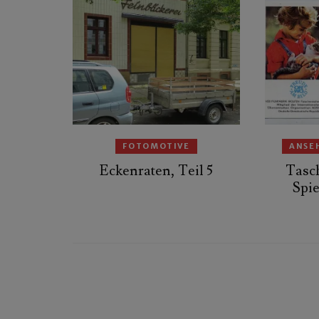
FOTOMOTIVE
ANSE
Eckenraten, Teil 5
Tasc
Spie