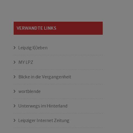
VERWANDTE LINKS
Leipzig l(i)eben
MY LPZ
Blicke in die Vergangenheit
wortblende
Unterwegs im Hinterland
Leipziger Internet Zeitung