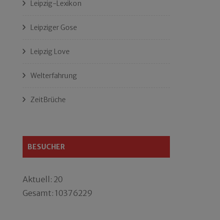
Leipzig-Lexikon
Leipziger Gose
Leipzig Love
Welterfahrung
ZeitBrüche
BESUCHER
Aktuell: 20
Gesamt: 10376229