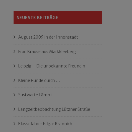
NEUESTE BEITRÄGE
August 2009 in der Innenstadt
Frau Krause aus Markkleeberg
Leipzig – Die unbekannte Freundin
Kleine Runde durch …
Susi warte Lämmi
Langzeitbeobachtung Lützner Straße
Klassefahrer Edgar Krannich