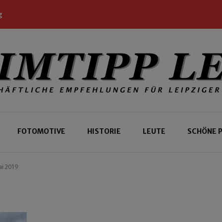
g
 Leipziger und Gäste
 Leipzig
FOTOMOTIVE
HISTORIE
LEUTE
SCHÖNE 
ai 2019
9