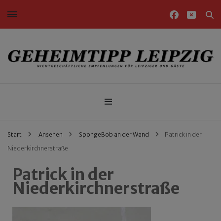
Nichtgeschäftliche Empfehlungen für Leipziger und Gäste
Geheimtipp Leipzig
Start
Ansehen
SpongeBob an der Wand
Patrick in der
Niederkirchnerstraße
Patrick in der
Niederkirchnerstraße