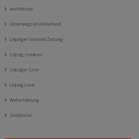
wortblende
Unterwegs im Hinterland
Leipziger Internet Zeitung
Leipzig-Lexikon
Leipziger Gose
Leipzig Love
Welterfahrung
ZeitBrüche