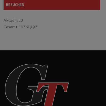
BESUCHER
Aktuell: 20
Gesamt: 10361993