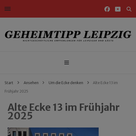
Nichtgeschäftliche Empfehlungen für Leipziger und Gäste
Geheimtipp Leipzig
Start
Ansehen
Um die Ecke denken
Alte Ecke 13 im
Frühjahr 2025
Alte Ecke 13 im Frühjahr
2025