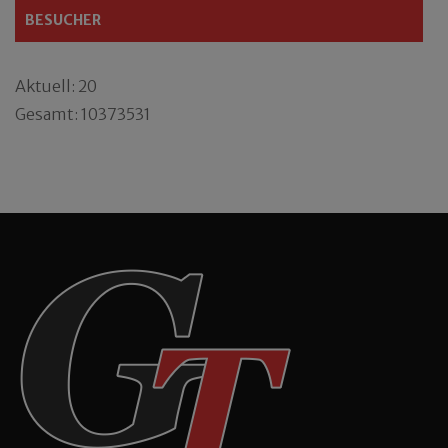
BESUCHER
Aktuell: 20
Gesamt: 10373531