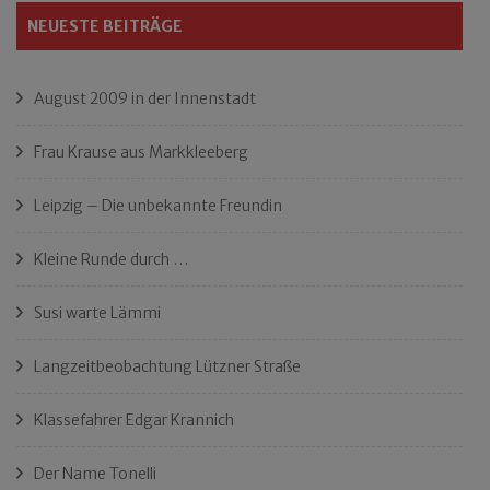
NEUESTE BEITRÄGE
August 2009 in der Innenstadt
Frau Krause aus Markkleeberg
Leipzig – Die unbekannte Freundin
Kleine Runde durch …
Susi warte Lämmi
Langzeitbeobachtung Lützner Straße
Klassefahrer Edgar Krannich
Der Name Tonelli