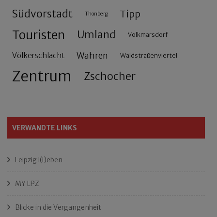
Südvorstadt
Tipp
Thonberg
Touristen
Umland
Volkmarsdorf
Wahren
Völkerschlacht
Waldstraßenviertel
Zentrum
Zschocher
VERWANDTE LINKS
Leipzig l(i)eben
MY LPZ
Blicke in die Vergangenheit