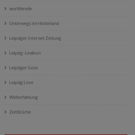
wortblende
Unterwegs im Hinterland
Leipziger Internet Zeitung
Leipzig-Lexikon
Leipziger Gose
Leipzig Love
Welterfahrung
ZeitBrüche