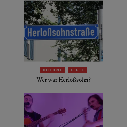
HISTORIE
LEUTE
Wer war Herloßsohn?