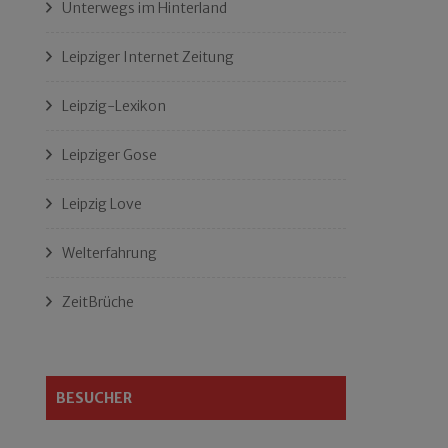
Unterwegs im Hinterland
Leipziger Internet Zeitung
Leipzig-Lexikon
Leipziger Gose
Leipzig Love
Welterfahrung
ZeitBrüche
BESUCHER