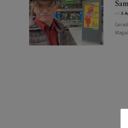
Sam
ein
2. 
Gerad
Magaz