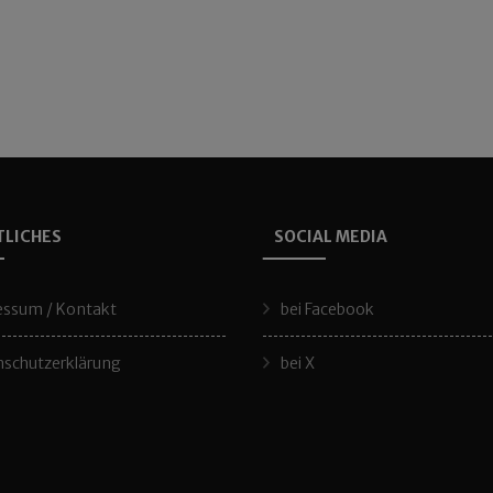
TLICHES
SOCIAL MEDIA
essum / Kontakt
bei Facebook
schutzerklärung
bei X