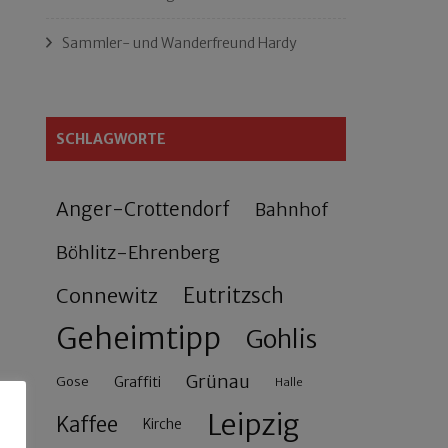
Sammler- und Wanderfreund Hardy
SCHLAGWORTE
Anger-Crottendorf
Bahnhof
Böhlitz-Ehrenberg
Connewitz
Eutritzsch
Geheimtipp
Gohlis
Grünau
Gose
Graffiti
Halle
Leipzig
Kaffee
Kirche