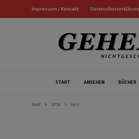
Impressum / Kontakt
Datenschutzerklärun
Nichtgeschäftliche Empfehlungen für
Geheimtipp
START
ANSEHEN
BÜCHER
Start
2026
April