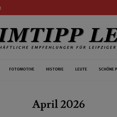
g
 Leipziger und Gäste
 Leipzig
FOTOMOTIVE
HISTORIE
LEUTE
SCHÖNE 
April 2026