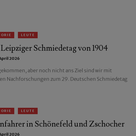
TORIE
LEUTE
 Leipziger Schmiedetag von 1904
 April 2026
gekommen, aber noch nicht ans Ziel sind wir mit
en Nachforschungen zum 29. Deutschen Schmiedetag
TORIE
LEUTE
nfahrer in Schönefeld und Zschocher
 April 2026