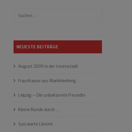
Suchen
nach:
NEUESTE BEITRÄGE
August 2009 in der Innenstadt
Frau Krause aus Markkleeberg
Leipzig – Die unbekannte Freundin
Kleine Runde durch …
Susi warte Lämmi