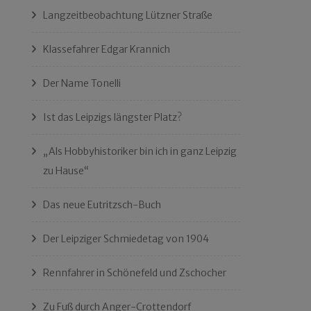
Langzeitbeobachtung Lützner Straße
Klassefahrer Edgar Krannich
Der Name Tonelli
Ist das Leipzigs längster Platz?
„Als Hobbyhistoriker bin ich in ganz Leipzig
zu Hause“
Das neue Eutritzsch-Buch
Der Leipziger Schmiedetag von 1904
Rennfahrer in Schönefeld und Zschocher
Zu Fuß durch Anger-Crottendorf