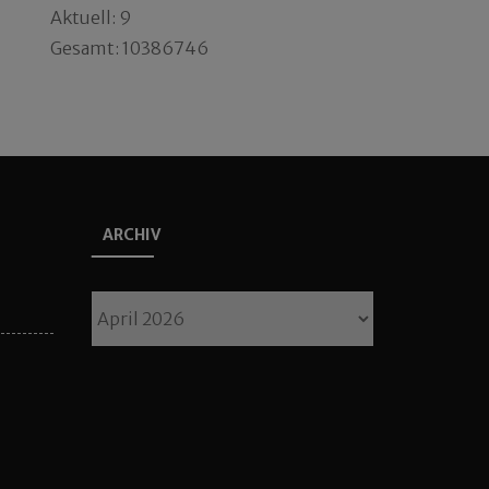
Aktuell: 9
Gesamt: 10386746
ARCHIV
Archiv