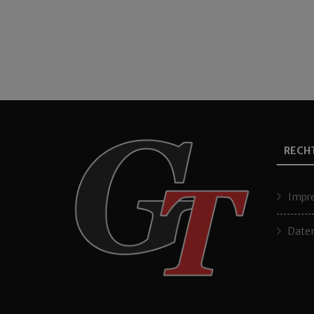
RECH
Impr
Daten