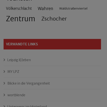
Wahren
Völkerschlacht
Waldstraßenviertel
Zentrum
Zschocher
VERWANDTE LINKS
Leipzig l(i)eben
MY LPZ
Blicke in die Vergangenheit
wortblende
Unterwegs im Hinterland