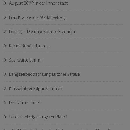
August 2009 in der Innenstadt
Frau Krause aus Markkleeberg
Leipzig – Die unbekannte Freundin
Kleine Runde durch …
Susi warte Lämmi
Langzeitbeobachtung Lützner Straße
Klassefahrer Edgar Krannich
Der Name Tonelli
Ist das Leipzigs längster Platz?