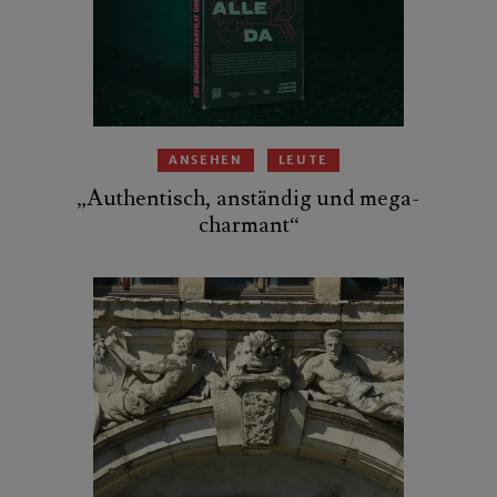
ANSEHEN
LEUTE
„Authentisch, anständig und mega-
charmant“