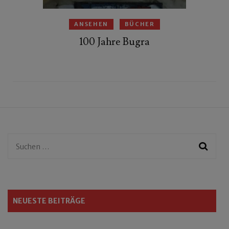
ANSEHEN
BÜCHER
100 Jahre Bugra
Suchen
nach:
NEUESTE BEITRÄGE