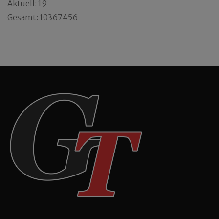
Aktuell: 19
Gesamt: 10367456