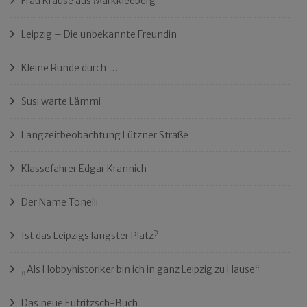
Frau Krause aus Markkleeberg
Leipzig – Die unbekannte Freundin
Kleine Runde durch …
Susi warte Lämmi
Langzeitbeobachtung Lützner Straße
Klassefahrer Edgar Krannich
Der Name Tonelli
Ist das Leipzigs längster Platz?
„Als Hobbyhistoriker bin ich in ganz Leipzig zu Hause“
Das neue Eutritzsch-Buch