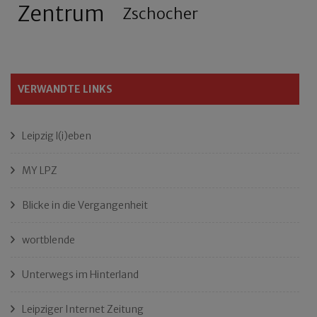
Zentrum
Zschocher
VERWANDTE LINKS
Leipzig l(i)eben
MY LPZ
Blicke in die Vergangenheit
wortblende
Unterwegs im Hinterland
Leipziger Internet Zeitung