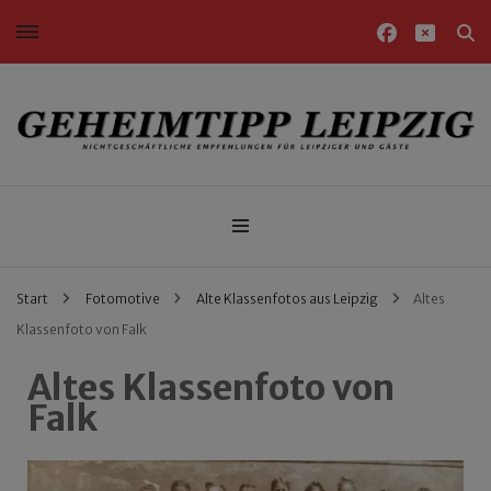
Nichtgeschäftliche Empfehlungen für Leipziger und Gäste
Geheimtipp Leipzig
Start
Fotomotive
Alte Klassenfotos aus Leipzig
Altes
Klassenfoto von Falk
Altes Klassenfoto von
Falk