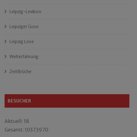
Leipzig-Lexikon
Leipziger Gose
Leipzig Love
Welterfahrung
ZeitBrüche
BESUCHER
Aktuell: 18
Gesamt: 10373970