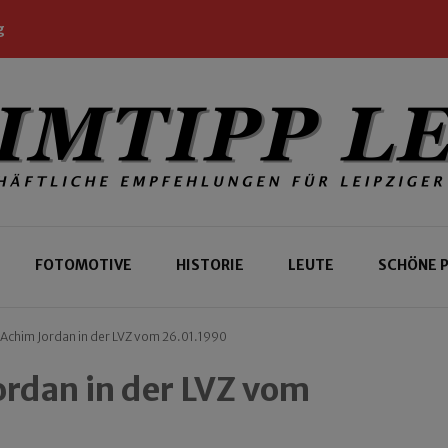
g
 Leipziger und Gäste
 Leipzig
FOTOMOTIVE
HISTORIE
LEUTE
SCHÖNE 
 Achim Jordan in der LVZ vom 26.01.1990
ordan in der LVZ vom