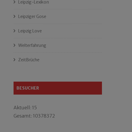
Leipzig-Lexikon
Leipziger Gose
Leipzig Love
Welterfahrung
ZeitBrüche
BESUCHER
Aktuell: 15
Gesamt: 10378372