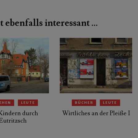
t ebenfalls interessant …
EHEN
LEUTE
BÜCHER
LEUTE
Kindern durch
Wirtliches an der Pleiße I
Eutritzsch