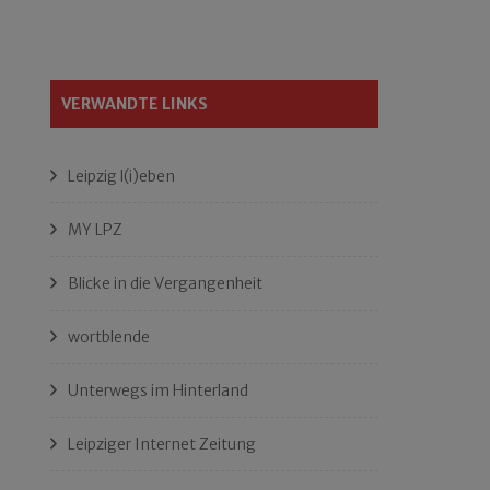
VERWANDTE LINKS
Leipzig l(i)eben
MY LPZ
Blicke in die Vergangenheit
wortblende
Unterwegs im Hinterland
Leipziger Internet Zeitung