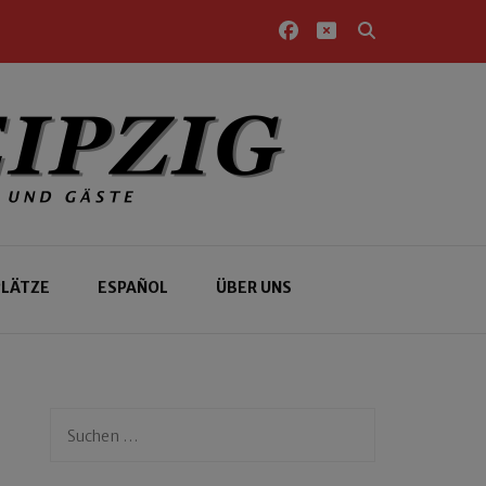
PLÄTZE
ESPAÑOL
ÜBER UNS
Suchen
nach: