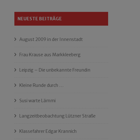
NEUESTE BEITRÄGE
August 2009 in der Innenstadt
Frau Krause aus Markkleeberg
Leipzig – Die unbekannte Freundin
Kleine Runde durch …
Susi warte Lämmi
Langzeitbeobachtung Lützner Straße
Klassefahrer Edgar Krannich