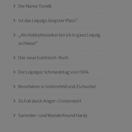
Der Name Tonelli
Ist das Leipzigs längster Platz?
„Als Hobbyhistoriker bin ich in ganz Leipzig
zu Hause“
Das neue Eutritzsch-Buch
Der Leipziger Schmiedetag von 1904
Rennfahrer in Schönefeld und Zschocher
Zu Fuß durch Anger-Crottendorf
Sammler- und Wanderfreund Hardy