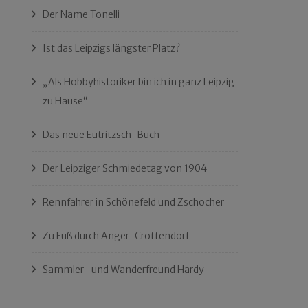
Der Name Tonelli
Ist das Leipzigs längster Platz?
„Als Hobbyhistoriker bin ich in ganz Leipzig
zu Hause“
Das neue Eutritzsch-Buch
Der Leipziger Schmiedetag von 1904
Rennfahrer in Schönefeld und Zschocher
Zu Fuß durch Anger-Crottendorf
Sammler- und Wanderfreund Hardy