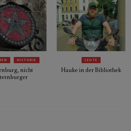
HEN
HISTORIE
LEUTE
rnburg, nicht
Hauke in der Bibliothek
ternburger