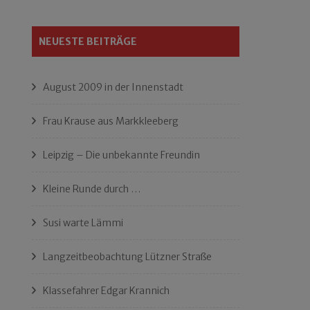
NEUESTE BEITRÄGE
August 2009 in der Innenstadt
Frau Krause aus Markkleeberg
Leipzig – Die unbekannte Freundin
Kleine Runde durch …
Susi warte Lämmi
Langzeitbeobachtung Lützner Straße
Klassefahrer Edgar Krannich