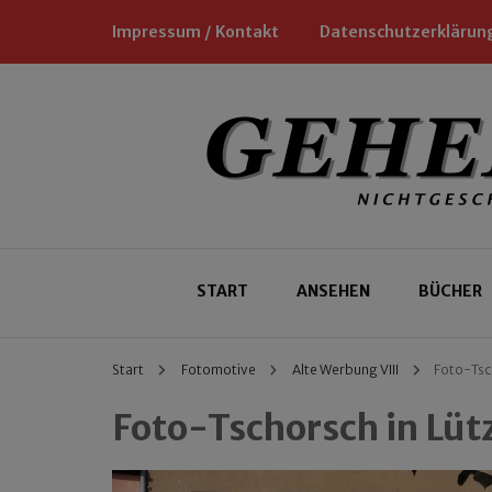
Impressum / Kontakt
Datenschutzerklärun
Nichtgeschäftliche Empfehlungen für
Geheimtipp
START
ANSEHEN
BÜCHER
Start
Fotomotive
Alte Werbung VIII
Foto-Tsc
Foto-Tschorsch in Lüt