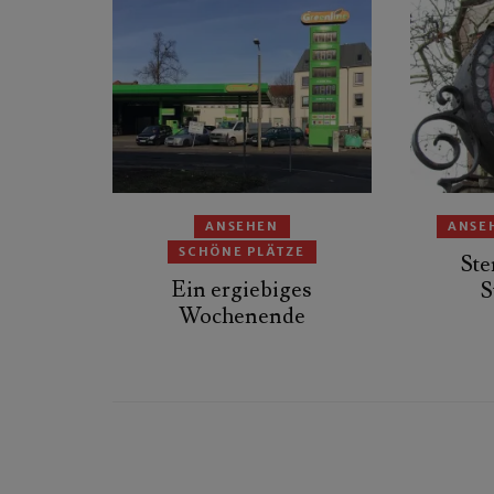
ANSEHEN
ANSE
SCHÖNE PLÄTZE
Ste
Ein ergiebiges
S
Wochenende