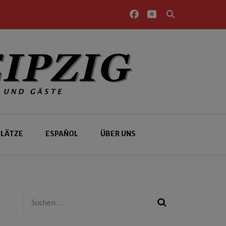
PLÄTZE
ESPAÑOL
ÜBER UNS
Suchen
nach: