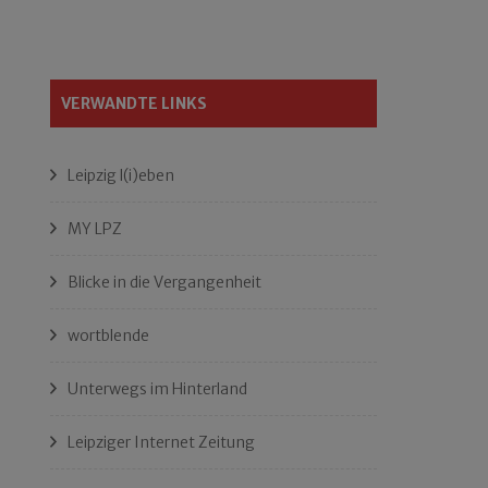
VERWANDTE LINKS
Leipzig l(i)eben
MY LPZ
Blicke in die Vergangenheit
wortblende
Unterwegs im Hinterland
Leipziger Internet Zeitung