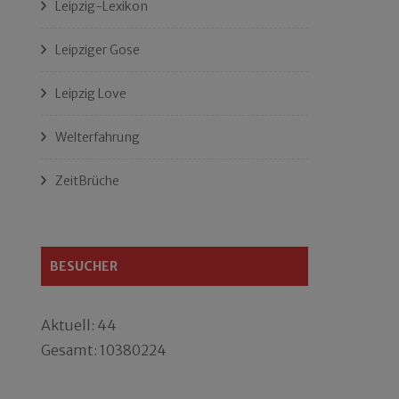
Leipzig-Lexikon
Leipziger Gose
Leipzig Love
Welterfahrung
ZeitBrüche
BESUCHER
Aktuell: 44
Gesamt: 10380224