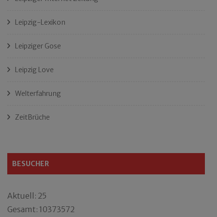
Leipzig-Lexikon
Leipziger Gose
Leipzig Love
Welterfahrung
ZeitBrüche
BESUCHER
Aktuell: 25
Gesamt: 10373572