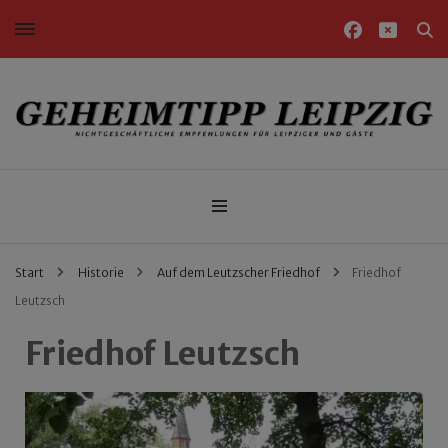
Nichtgeschäftliche Empfehlungen für Leipziger und Gäste
Geheimtipp Leipzig
Start
Historie
Auf dem Leutzscher Friedhof
Friedhof
Leutzsch
Friedhof Leutzsch