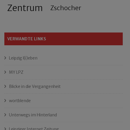
Zentrum
Zschocher
VERWANDTE LINKS
Leipzig l(i)eben
MY LPZ
Blicke in die Vergangenheit
wortblende
Unterwegs im Hinterland
Leipziger Internet Zeitung