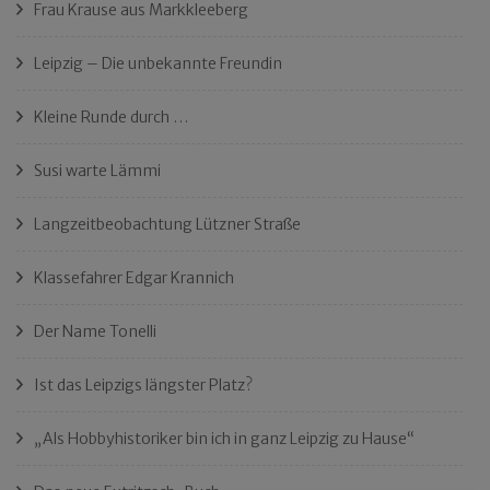
Frau Krause aus Markkleeberg
Leipzig – Die unbekannte Freundin
Kleine Runde durch …
Susi warte Lämmi
Langzeitbeobachtung Lützner Straße
Klassefahrer Edgar Krannich
Der Name Tonelli
Ist das Leipzigs längster Platz?
„Als Hobbyhistoriker bin ich in ganz Leipzig zu Hause“