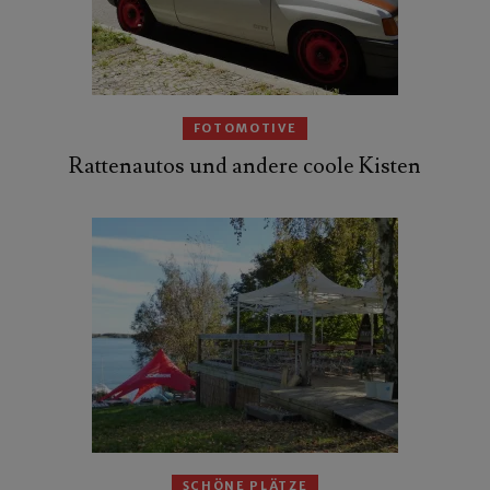
FOTOMOTIVE
Rattenautos und andere coole Kisten
SCHÖNE PLÄTZE