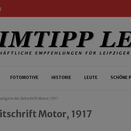
g
 Leipziger und Gäste
 Leipzig
FOTOMOTIVE
HISTORIE
LEUTE
SCHÖNE 
eige in der Zeitschrift Motor, 1917
itschrift Motor, 1917