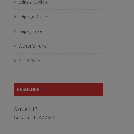
Leipzig-Lexikon
Leipziger Gose
Leipzig Love
Welterfahrung
ZeitBrüche
BESUCHER
Aktuell: 17
Gesamt: 10377358