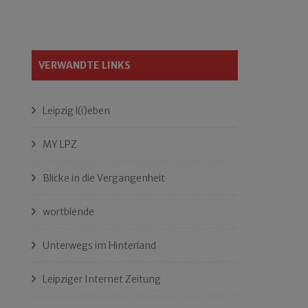
VERWANDTE LINKS
Leipzig l(i)eben
MY LPZ
Blicke in die Vergangenheit
wortblende
Unterwegs im Hinterland
Leipziger Internet Zeitung