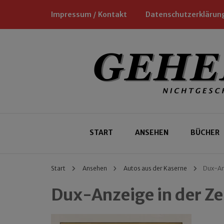
Impressum / Kontakt
Datenschutzerklärun
Nichtgeschäftliche Empfehlungen für
Geheimtipp
START
ANSEHEN
BÜCHER
Start
Ansehen
Autos aus der Kaserne
Dux-Anz
Dux-Anzeige in der Ze