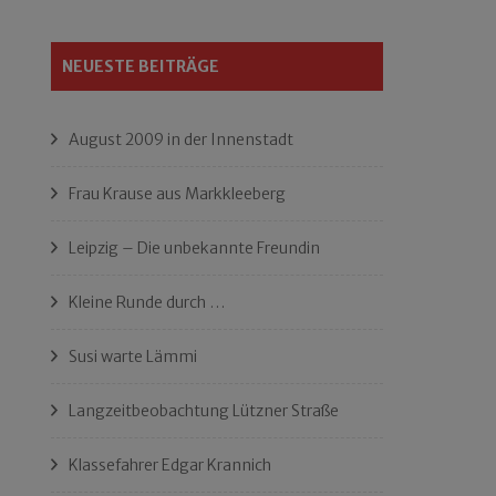
NEUESTE BEITRÄGE
August 2009 in der Innenstadt
Frau Krause aus Markkleeberg
Leipzig – Die unbekannte Freundin
Kleine Runde durch …
Susi warte Lämmi
Langzeitbeobachtung Lützner Straße
Klassefahrer Edgar Krannich