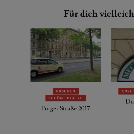
Beitragsnavigation
Für dich vielleich
ANSEHEN
ANSE
SCHÖNE PLÄTZE
Du
Prager Straße 2017