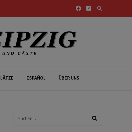
PLÄTZE
ESPAÑOL
ÜBER UNS
Suchen
nach: