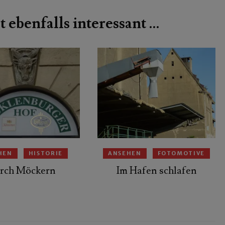
t ebenfalls interessant …
HEN
HISTORIE
ANSEHEN
FOTOMOTIVE
rch Möckern
Im Hafen schlafen