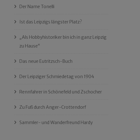
Der Name Tonelli
Ist das Leipzigs längster Platz?
„Als Hobbyhistoriker bin ich in ganz Leipzig
zu Hause“
Das neue Eutritzsch-Buch
Der Leipziger Schmiedetag von 1904
Rennfahrer in Schönefeld und Zschocher
Zu Fuß durch Anger-Crottendorf
Sammler- und Wanderfreund Hardy