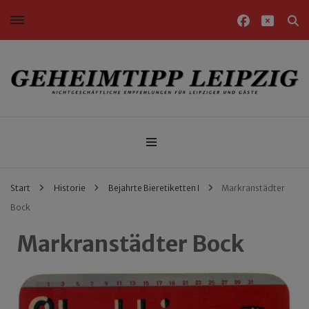
Nichtgeschäftliche Empfehlungen für Leipziger und Gäste
Geheimtipp Leipzig
Start
Historie
Bejahrte Bieretiketten I
Markranstädter
Bock
Markranstädter Bock