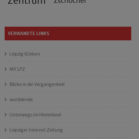
Zentrum
Zschocher
VERWANDTE LINKS
Leipzig l(i)eben
MY LPZ
Blicke in die Vergangenheit
wortblende
Unterwegs im Hinterland
Leipziger Internet Zeitung