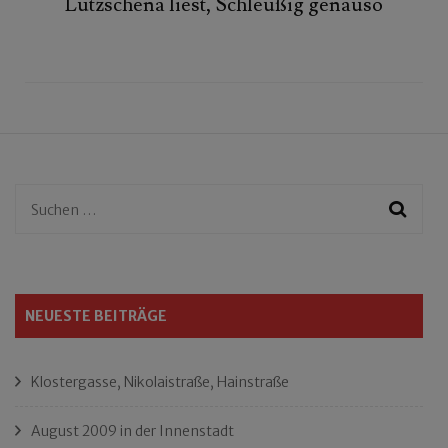
Lützschena liest, Schleußig genauso
Suchen
nach:
NEUESTE BEITRÄGE
Klostergasse, Nikolaistraße, Hainstraße
August 2009 in der Innenstadt