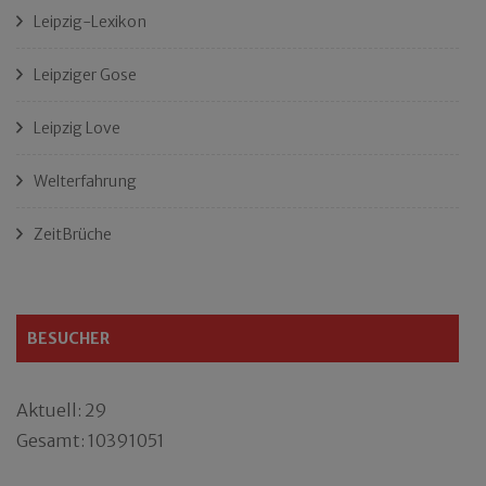
Leipzig-Lexikon
Leipziger Gose
Leipzig Love
Welterfahrung
ZeitBrüche
BESUCHER
Aktuell: 29
Gesamt: 10391051