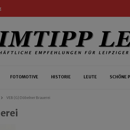
g
 Leipziger und Gäste
 Leipzig
FOTOMOTIVE
HISTORIE
LEUTE
SCHÖNE 
VEB (G) Döbelner Brauerei
erei