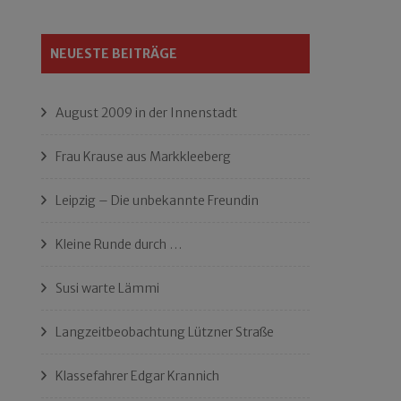
NEUESTE BEITRÄGE
August 2009 in der Innenstadt
Frau Krause aus Markkleeberg
Leipzig – Die unbekannte Freundin
Kleine Runde durch …
Susi warte Lämmi
Langzeitbeobachtung Lützner Straße
Klassefahrer Edgar Krannich