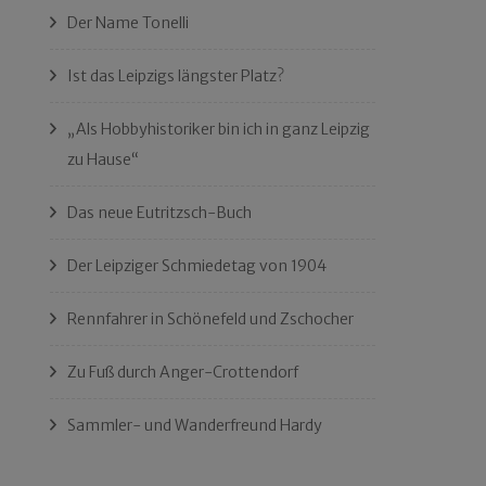
Der Name Tonelli
Ist das Leipzigs längster Platz?
„Als Hobbyhistoriker bin ich in ganz Leipzig
zu Hause“
Das neue Eutritzsch-Buch
Der Leipziger Schmiedetag von 1904
Rennfahrer in Schönefeld und Zschocher
Zu Fuß durch Anger-Crottendorf
Sammler- und Wanderfreund Hardy