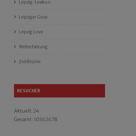
Leipzig-Lexikon
Leipziger Gose
Leipzig Love
Welterfahrung
ZeitBrüche
BESUCHER
Aktuell: 24
Gesamt: 10362678