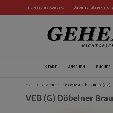
Impressum / Kontakt
Datenschutzerklärun
Nichtgeschäftliche Empfehlungen für
Geheimtipp
START
ANSEHEN
BÜCHER
Start
Ansehen
Bierdeckel aus dem Umland (Ost)
VEB (G) Döbelner Brau