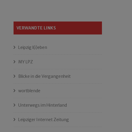
VERWANDTE LINKS
Leipzig l(i)eben
MY LPZ
Blicke in die Vergangenheit
wortblende
Unterwegs im Hinterland
Leipziger Internet Zeitung