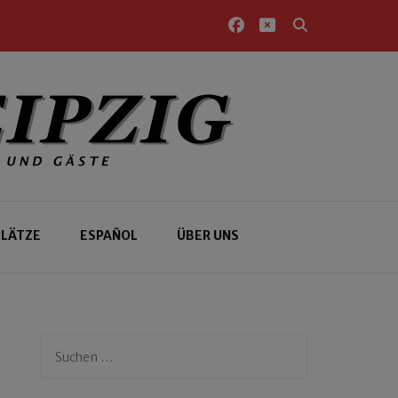
PLÄTZE
ESPAÑOL
ÜBER UNS
Suchen
nach: