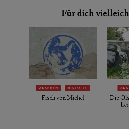
Beitragsnavigation
Für dich vielleich
ANSEHEN
HISTORIE
ANS
Fisch von Michel
Die Ol
Lei