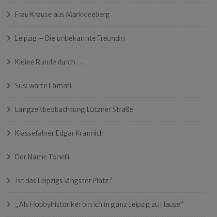
Frau Krause aus Markkleeberg
Leipzig – Die unbekannte Freundin
Kleine Runde durch …
Susi warte Lämmi
Langzeitbeobachtung Lützner Straße
Klassefahrer Edgar Krannich
Der Name Tonelli
Ist das Leipzigs längster Platz?
„Als Hobbyhistoriker bin ich in ganz Leipzig zu Hause“