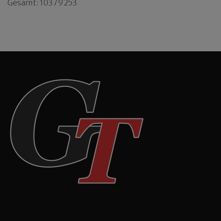
Gesamt: 10379253