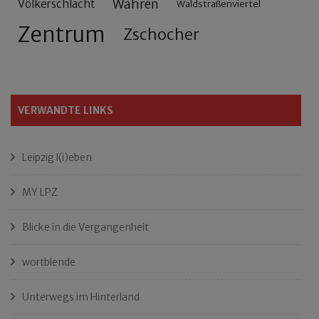
Wahren
Völkerschlacht
Waldstraßenviertel
Zentrum
Zschocher
VERWANDTE LINKS
Leipzig l(i)eben
MY LPZ
Blicke in die Vergangenheit
wortblende
Unterwegs im Hinterland