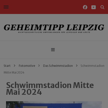
Nichtgeschäftliche Empfehlungen für Leipziger und Gäste
Geheimtipp Leipzig
Start
Fotomotive
Das Schwimmstadion
Schwimmstadion
Mitte Mai 2024
Schwimmstadion Mitte
Mai 2024