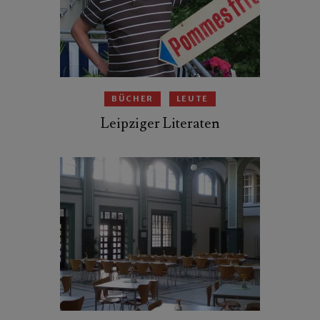
BÜCHER
LEUTE
Leipziger Literaten