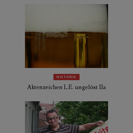
HISTORIE
Aktenzeichen L.E. ungelöst IIa