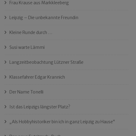
Frau Krause aus Markkleeberg
Leipzig – Die unbekannte Freundin
Kleine Runde durch …
Susi warte Lämmi
Langzeitbeobachtung Lützner Straße
Klassefahrer Edgar Krannich
Der Name Tonelli
Ist das Leipzigs längster Platz?
„Als Hobbyhistoriker bin ich in ganz Leipzig zu Hause“