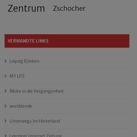
Zentrum
Zschocher
VERWANDTE LINKS
Leipzig l(i)eben
MY LPZ
Blicke in die Vergangenheit
wortblende
Unterwegs im Hinterland
Leipziger Internet Zeitung