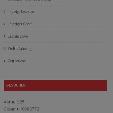
Leipzig-Lexikon
Leipziger Gose
Leipzig Love
Welterfahrung
ZeitBrüche
BESUCHER
Aktuell: 25
Gesamt: 10382772