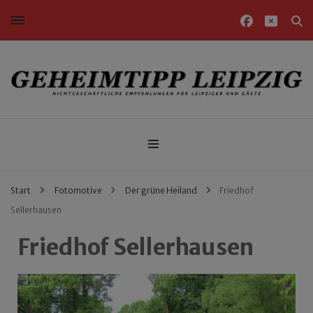
Nichtgeschäftliche Empfehlungen für Leipziger und Gäste
Geheimtipp Leipzig
Start
Fotomotive
Der grüne Heiland
Friedhof
Sellerhausen
Friedhof Sellerhausen