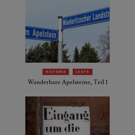
HISTORIE
LEUTE
Wanderbare Apelsteine, Teil 1