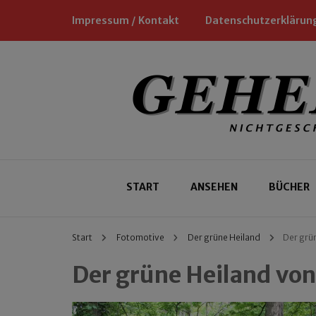
Impressum / Kontakt
Datenschutzerklärun
Nichtgeschäftliche Empfehlungen für
Geheimtipp
START
ANSEHEN
BÜCHER
Start
Fotomotive
Der grüne Heiland
Der grü
Der grüne Heiland von