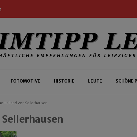
g
 Leipziger und Gäste
 Leipzig
FOTOMOTIVE
HISTORIE
LEUTE
SCHÖNE 
ne Heiland von Sellerhausen
 Sellerhausen