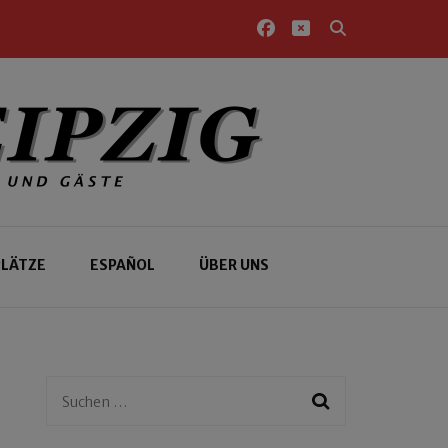
PLÄTZE
ESPAÑOL
ÜBER UNS
Suchen
nach: