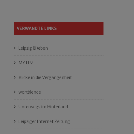
VERWANDTE LINKS
Leipzig l(i)eben
MY LPZ
Blicke in die Vergangenheit
wortblende
Unterwegs im Hinterland
Leipziger Internet Zeitung