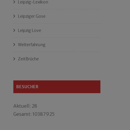
Leipzig-Lexikon
Leipziger Gose
Leipzig Love
Welterfahrung
ZeitBrüche
BESUCHER
Aktuell: 28
Gesamt: 10387925