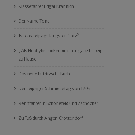
Klassefahrer Edgar Krannich
Der Name Tonelli
Ist das Leipzigs längster Platz?
„Als Hobbyhistoriker bin ich in ganz Leipzig
zu Hause“
Das neue Eutritzsch-Buch
Der Leipziger Schmiedetag von 1904
Rennfahrer in Schönefeld und Zschocher
Zu Fuß durch Anger-Crottendorf