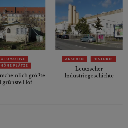
FOTOMOTIVE
ANSEHEN
HISTORIE
CHÖNE PLÄTZE
Leutzscher
scheinlich größte
Industriegeschichte
 grünste Hof