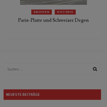
ANSEHEN
HISTORIE
Paris-Platte und Schweizer Degen
Suchen
nach:
NEUESTE BEITRÄGE