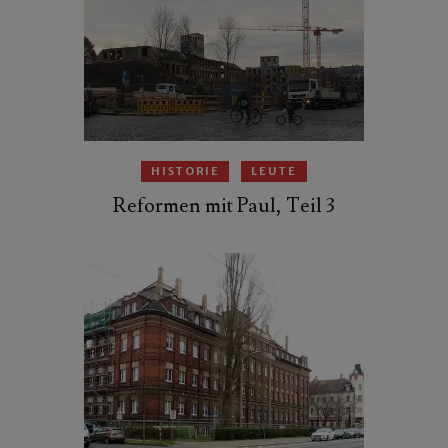
HISTORIE
LEUTE
Reformen mit Paul, Teil 3