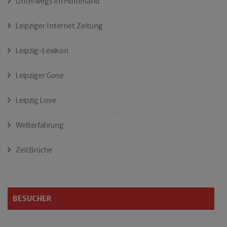
Unterwegs im Hinterland
Leipziger Internet Zeitung
Leipzig-Lexikon
Leipziger Gose
Leipzig Love
Welterfahrung
ZeitBrüche
BESUCHER