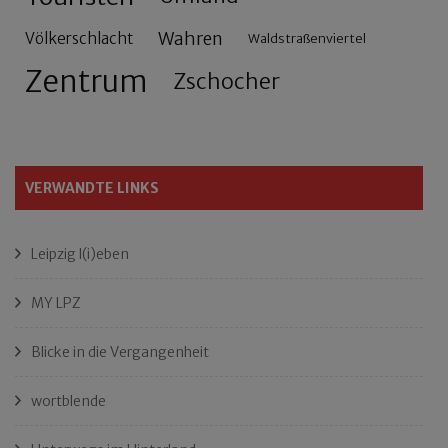
Wahren
Völkerschlacht
Waldstraßenviertel
Zentrum
Zschocher
VERWANDTE LINKS
Leipzig l(i)eben
MY LPZ
Blicke in die Vergangenheit
wortblende