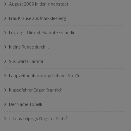
August 2009 in der Innenstadt
Frau Krause aus Markkleeberg
Leipzig – Die unbekannte Freundin
Kleine Runde durch …
Susi warte Lämmi
Langzeitbeobachtung Lützner Straße
Klassefahrer Edgar Krannich
Der Name Tonelli
Ist das Leipzigs längster Platz?