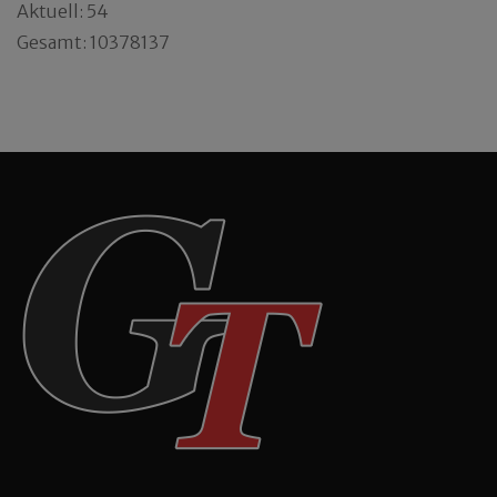
Aktuell: 54
Gesamt: 10378137