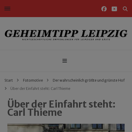
Nichtgeschäftliche Empfehlungen für Leipziger und Gäste
Geheimtipp Leipzig
Start
Fotomotive
Der wahrscheinlich größte und grünste Hof
Über der Einfahrt steht: Carl Thieme
Über der Einfahrt steht:
Carl Thieme