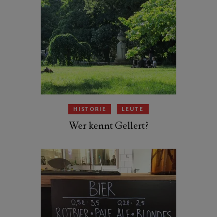
HISTORIE
LEUTE
Wer kennt Gellert?