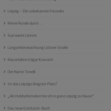
Leipzig – Die unbekannte Freundin
Kleine Runde durch …
Susi warte Lämmi
Langzeitbeobachtung Lützner Straße
Klassefahrer Edgar Krannich
Der Name Tonelli
Ist das Leipzigs längster Platz?
„Als Hobbyhistoriker bin ich in ganz Leipzig zu Hause“
Das neue Eutritzsch-Buch