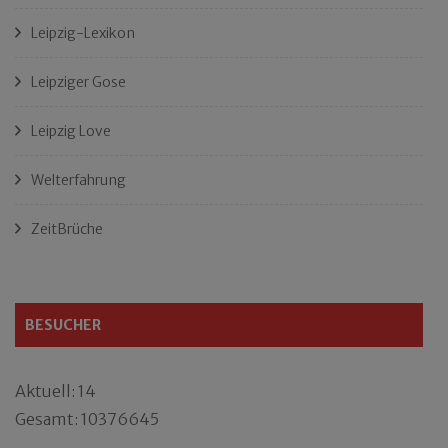
Leipzig-Lexikon
Leipziger Gose
Leipzig Love
Welterfahrung
ZeitBrüche
BESUCHER
Aktuell: 14
Gesamt: 10376645