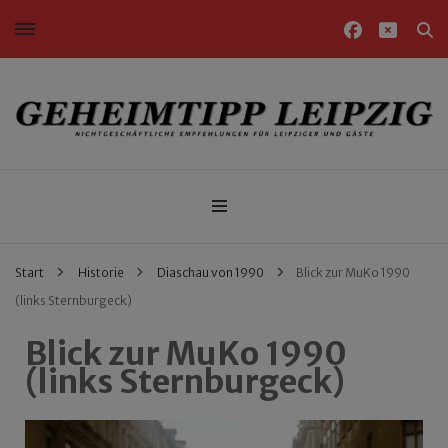
Nichtgeschäftliche Empfehlungen für Leipziger und Gäste
Geheimtipp Leipzig
Start
Historie
Diaschau von 1990
Blick zur MuKo 1990
(links Sternburgeck)
Blick zur MuKo 1990
(links Sternburgeck)