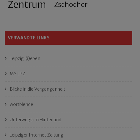
Zentrum
Zschocher
VERWANDTE LINKS
Leipzig l(i)eben
MY LPZ
Blicke in die Vergangenheit
wortblende
Unterwegs im Hinterland
Leipziger Internet Zeitung