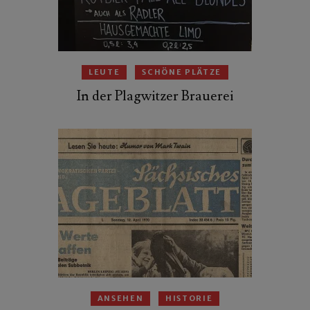
LEUTE
SCHÖNE PLÄTZE
In der Plagwitzer Brauerei
ANSEHEN
HISTORIE