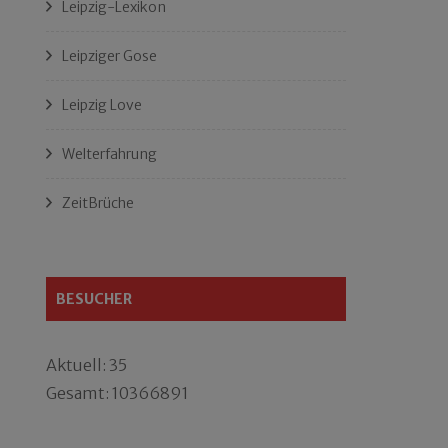
Leipzig-Lexikon
Leipziger Gose
Leipzig Love
Welterfahrung
ZeitBrüche
BESUCHER
Aktuell: 35
Gesamt: 10366891