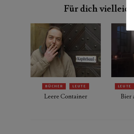
Für dich vielleich
BÜCHER
LEUTE
LEUTE
Leere Container
Bier 