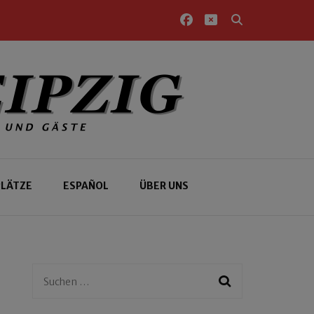
PLÄTZE
ESPAÑOL
ÜBER UNS
Suchen
nach: