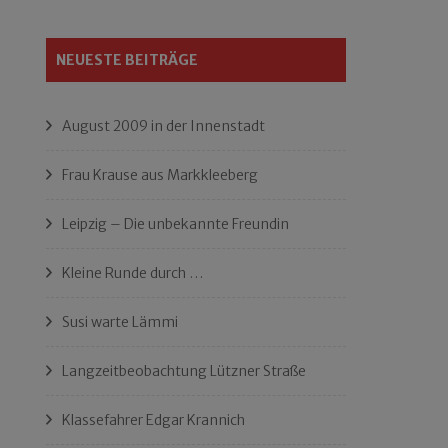
NEUESTE BEITRÄGE
August 2009 in der Innenstadt
Frau Krause aus Markkleeberg
Leipzig – Die unbekannte Freundin
Kleine Runde durch …
Susi warte Lämmi
Langzeitbeobachtung Lützner Straße
Klassefahrer Edgar Krannich