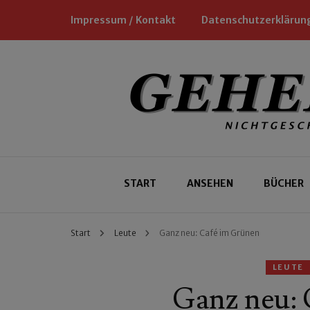
Impressum / Kontakt
Datenschutzerklärun
Nichtgeschäftliche Empfehlungen für
Geheimtipp
START
ANSEHEN
BÜCHER
Start
Leute
Ganz neu: Café im Grünen
LEUTE
Ganz neu: