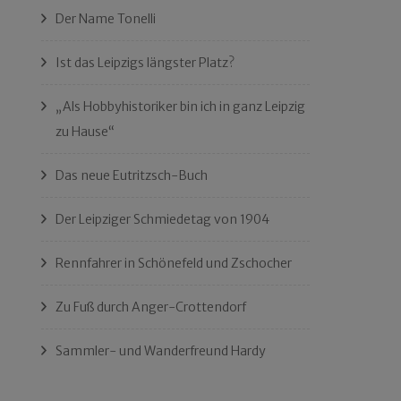
Der Name Tonelli
Ist das Leipzigs längster Platz?
„Als Hobbyhistoriker bin ich in ganz Leipzig
zu Hause“
Das neue Eutritzsch-Buch
Der Leipziger Schmiedetag von 1904
Rennfahrer in Schönefeld und Zschocher
Zu Fuß durch Anger-Crottendorf
Sammler- und Wanderfreund Hardy