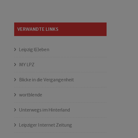
VERWANDTE LINKS
Leipzig l(i)eben
MY LPZ
Blicke in die Vergangenheit
wortblende
Unterwegs im Hinterland
Leipziger Internet Zeitung