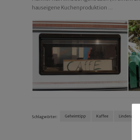
hauseigene Kuchenproduktion …
Geheimtipp
Kaffee
Lindenau
Schlagwörter:
Beitragsnavigation