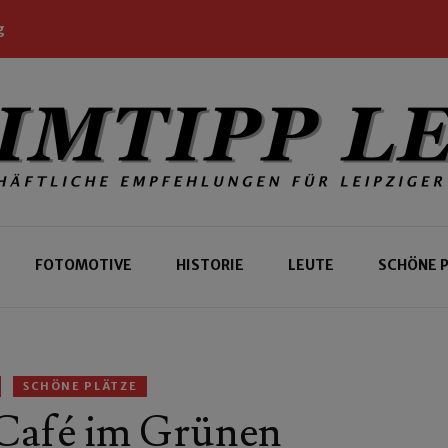
g
 Leipziger und Gäste
 Leipzig
FOTOMOTIVE
HISTORIE
LEUTE
SCHÖNE 
SCHÖNE PLÄTZE
 Café im Grünen