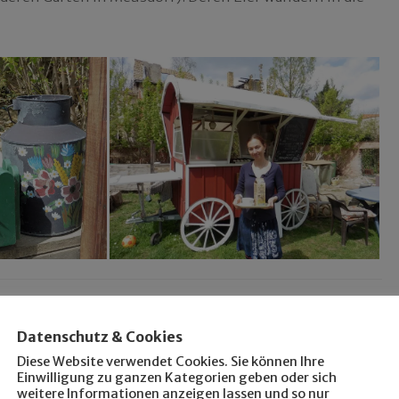
Probstheida
Datenschutz & Cookies
Diese Website verwendet Cookies. Sie können Ihre
Einwilligung zu ganzen Kategorien geben oder sich
weitere Informationen anzeigen lassen und so nur