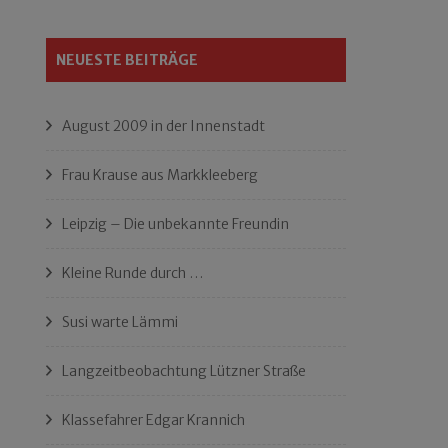
NEUESTE BEITRÄGE
August 2009 in der Innenstadt
Frau Krause aus Markkleeberg
Leipzig – Die unbekannte Freundin
Kleine Runde durch …
Susi warte Lämmi
Langzeitbeobachtung Lützner Straße
Klassefahrer Edgar Krannich