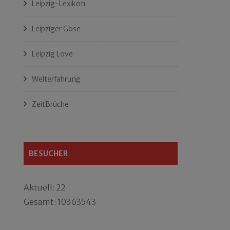
Leipzig-Lexikon
Leipziger Gose
Leipzig Love
Welterfahrung
ZeitBrüche
BESUCHER
Aktuell: 22
Gesamt: 10363543