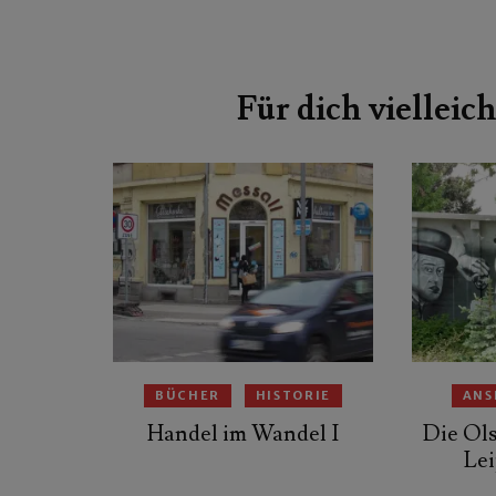
Beitragsnavigation
Für dich vielleich
BÜCHER
HISTORIE
ANS
Handel im Wandel I
Die Ol
Lei