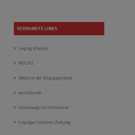
VERWANDTE LINKS
Leipzig l(i)eben
MY LPZ
Blicke in die Vergangenheit
wortblende
Unterwegs im Hinterland
Leipziger Internet Zeitung