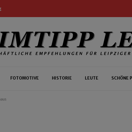
g
 Leipziger und Gäste
 Leipzig
FOTOMOTIVE
HISTORIE
LEUTE
SCHÖNE 
haus