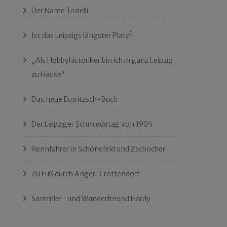
Der Name Tonelli
Ist das Leipzigs längster Platz?
„Als Hobbyhistoriker bin ich in ganz Leipzig
zu Hause“
Das neue Eutritzsch-Buch
Der Leipziger Schmiedetag von 1904
Rennfahrer in Schönefeld und Zschocher
Zu Fuß durch Anger-Crottendorf
Sammler- und Wanderfreund Hardy