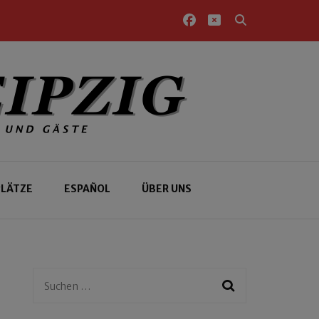
PLÄTZE
ESPAÑOL
ÜBER UNS
Suchen
nach: