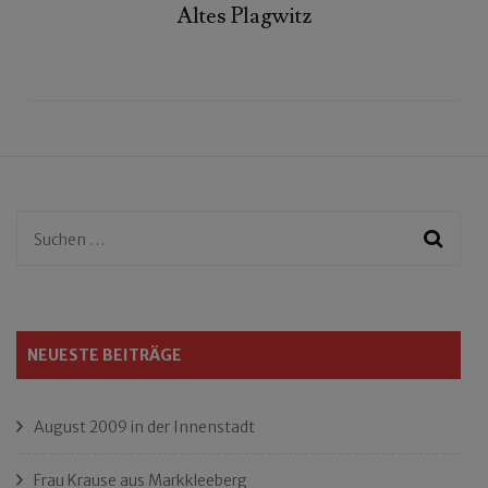
Altes Plagwitz
Suchen
nach:
NEUESTE BEITRÄGE
August 2009 in der Innenstadt
Frau Krause aus Markkleeberg