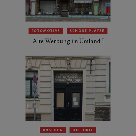
FOTOMOTIVE
SCHÖNE PLÄTZE
Alte Werbung im Umland I
ANSEHEN
HISTORIE