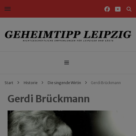
Nichtgeschäftliche Empfehlungen für Leipziger und Gäste
Geheimtipp Leipzig
Start
Historie
Die singende Wirtin
Gerdi Brückmann
Gerdi Brückmann