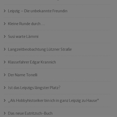
Leipzig – Die unbekannte Freundin
Kleine Runde durch …
Susi warte Lämmi
Langzeitbeobachtung Lützner Straße
Klassefahrer Edgar Krannich
Der Name Tonelli
Ist das Leipzigs längster Platz?
„Als Hobbyhistoriker bin ich in ganz Leipzig zu Hause“
Das neue Eutritzsch-Buch