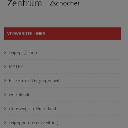
Zentrum
Zschocher
VERWANDTE LINKS
Leipzig l(i)eben
MY LPZ
Blicke in die Vergangenheit
wortblende
Unterwegs im Hinterland
Leipziger Internet Zeitung