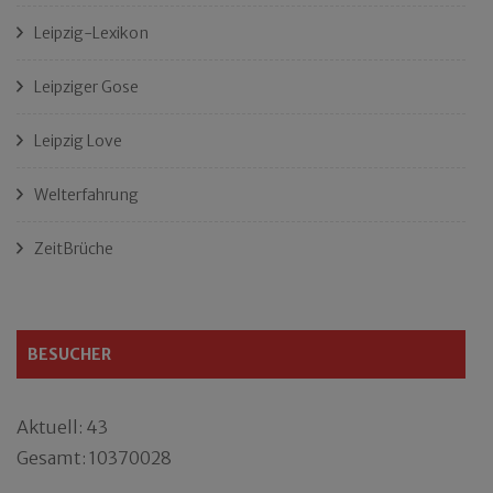
Leipzig-Lexikon
Leipziger Gose
Leipzig Love
Welterfahrung
ZeitBrüche
BESUCHER
Aktuell: 43
Gesamt: 10370028