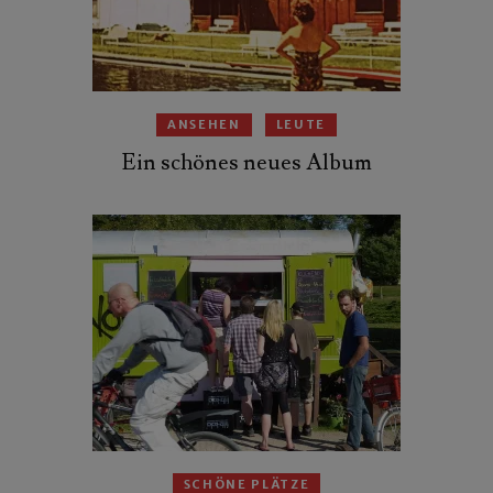
ANSEHEN
LEUTE
Ein schönes neues Album
SCHÖNE PLÄTZE