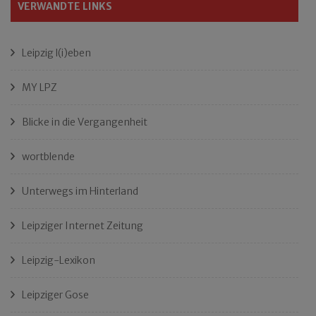
VERWANDTE LINKS
Leipzig l(i)eben
MY LPZ
Blicke in die Vergangenheit
wortblende
Unterwegs im Hinterland
Leipziger Internet Zeitung
Leipzig-Lexikon
Leipziger Gose