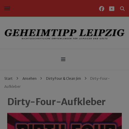
Nichtgeschäftliche Empfehlungen für Leipziger und Gäste
Geheimtipp Leipzig
Start
Ansehen
Dirty Four & Clean Jim
Dirty-Four-
Aufkleber
Dirty-Four-Aufkleber