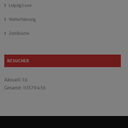
Leipzig Love
Welterfahrung
ZeitBrüche
BESUCHER
Aktuell: 16
Gesamt: 10379436