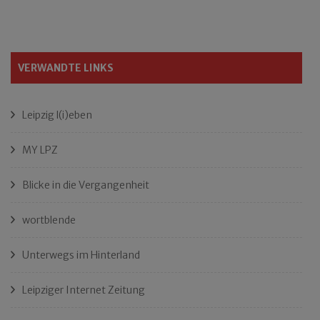
VERWANDTE LINKS
Leipzig l(i)eben
MY LPZ
Blicke in die Vergangenheit
wortblende
Unterwegs im Hinterland
Leipziger Internet Zeitung