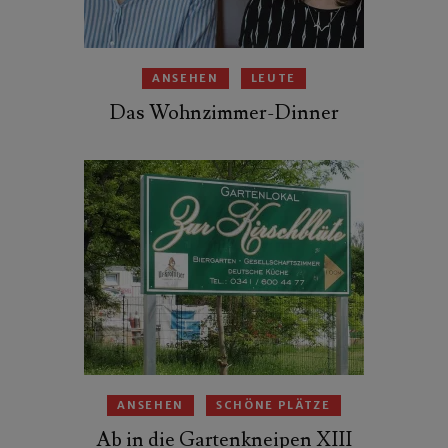
ANSEHEN
LEUTE
Das Wohnzimmer-Dinner
ANSEHEN
SCHÖNE PLÄTZE
Ab in die Gartenkneipen XIII