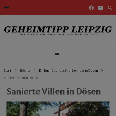
Nichtgeschäftliche Empfehlungen für Leipziger und Gäste
Geheimtipp Leipzig
Start
Bücher
Ein Buch über das Krankenhaus in Dösen
Sanierte Villen in Dösen
Sanierte Villen in Dösen