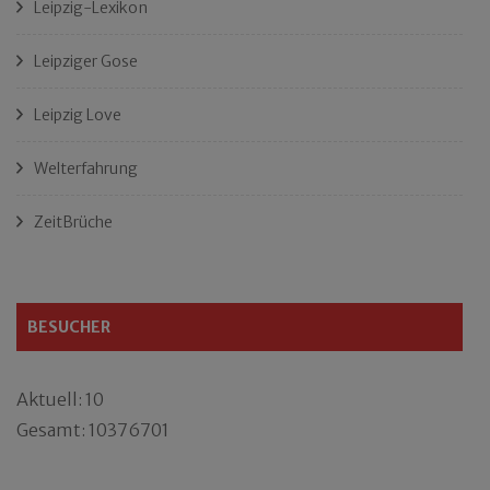
Leipzig-Lexikon
Leipziger Gose
Leipzig Love
Welterfahrung
ZeitBrüche
BESUCHER
Aktuell: 10
Gesamt: 10376701