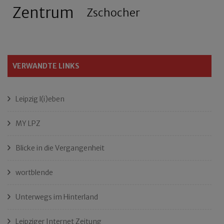
Zentrum
Zschocher
VERWANDTE LINKS
Leipzig l(i)eben
MY LPZ
Blicke in die Vergangenheit
wortblende
Unterwegs im Hinterland
Leipziger Internet Zeitung