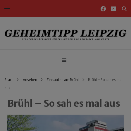
Nichtgeschäftliche Empfehlungen für Leipziger und Gäste
Geheimtipp Leipzig
Start
Ansehen
Einkaufen am Brühl
Brühl – So sah es mal
aus
Brühl – So sah es mal aus