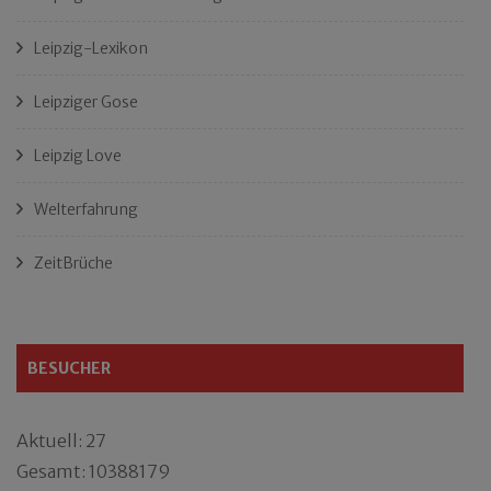
Leipzig-Lexikon
Leipziger Gose
Leipzig Love
Welterfahrung
ZeitBrüche
BESUCHER
Aktuell: 27
Gesamt: 10388179