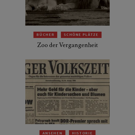
BÜCHER
SCHÖNE PLÄTZE
Zoo der Vergangenheit
ANSEHEN
HISTORIE