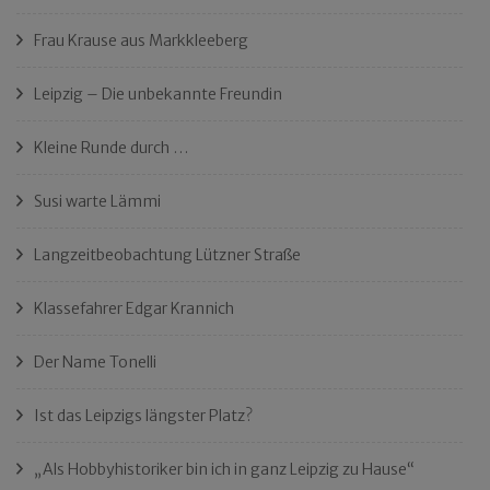
Frau Krause aus Markkleeberg
Leipzig – Die unbekannte Freundin
Kleine Runde durch …
Susi warte Lämmi
Langzeitbeobachtung Lützner Straße
Klassefahrer Edgar Krannich
Der Name Tonelli
Ist das Leipzigs längster Platz?
„Als Hobbyhistoriker bin ich in ganz Leipzig zu Hause“