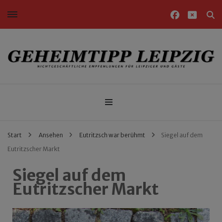
Nichtgeschäftliche Empfehlungen für Leipziger und Gäste
Geheimtipp Leipzig
Start
Ansehen
Eutritzsch war berühmt
Siegel auf dem
Eutritzscher Markt
Siegel auf dem
Eutritzscher Markt