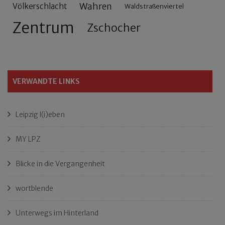
Wahren
Völkerschlacht
Waldstraßenviertel
Zentrum
Zschocher
VERWANDTE LINKS
Leipzig l(i)eben
MY LPZ
Blicke in die Vergangenheit
wortblende
Unterwegs im Hinterland