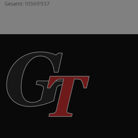
Gesamt: 10369937