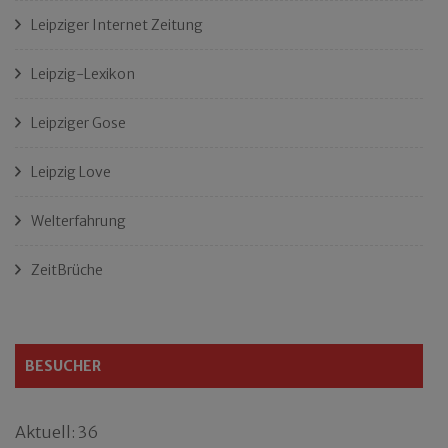
Leipziger Internet Zeitung
Leipzig-Lexikon
Leipziger Gose
Leipzig Love
Welterfahrung
ZeitBrüche
BESUCHER
Aktuell: 36