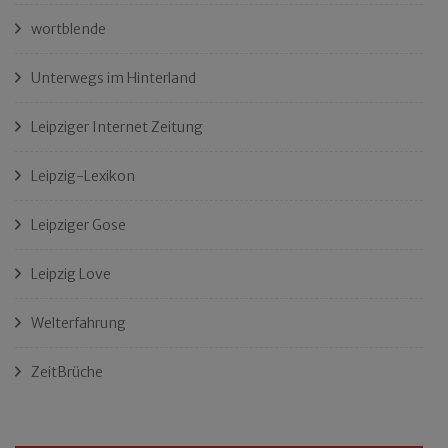
wortblende
Unterwegs im Hinterland
Leipziger Internet Zeitung
Leipzig-Lexikon
Leipziger Gose
Leipzig Love
Welterfahrung
ZeitBrüche