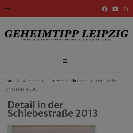
Nichtgeschäftliche Empfehlungen für Leipziger und Gäste
Geheimtipp Leipzig
Start
Ansehen
Eutritzscher Lichtspiele
Detail in der
Schiebestraße 2013
Detail in der
Schiebestraße 2013