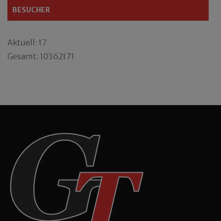
BESUCHER
Aktuell: 17
Gesamt: 10362171