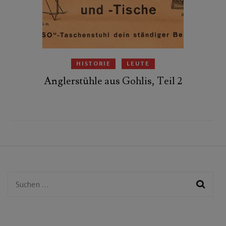
HISTORIE
LEUTE
Anglerstühle aus Gohlis, Teil 2
Suchen
nach: