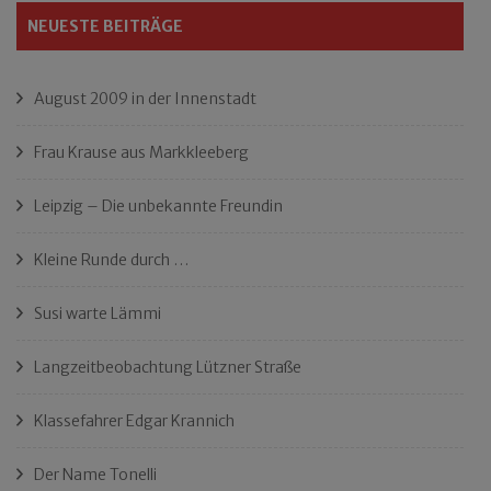
NEUESTE BEITRÄGE
August 2009 in der Innenstadt
Frau Krause aus Markkleeberg
Leipzig – Die unbekannte Freundin
Kleine Runde durch …
Susi warte Lämmi
Langzeitbeobachtung Lützner Straße
Klassefahrer Edgar Krannich
Der Name Tonelli