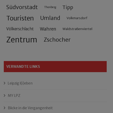
Südvorstadt
Tipp
Thonberg
Touristen
Umland
Volkmarsdorf
Wahren
Völkerschlacht
Waldstraßenviertel
Zentrum
Zschocher
VERWANDTE LINKS
Leipzig l(i)eben
MY LPZ
Blicke in die Vergangenheit