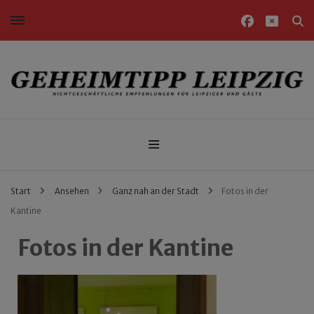
Nichtgeschäftliche Empfehlungen für Leipziger und Gäste
Geheimtipp Leipzig
Start
Ansehen
Ganz nah an der Stadt
Fotos in der
Kantine
Fotos in der Kantine