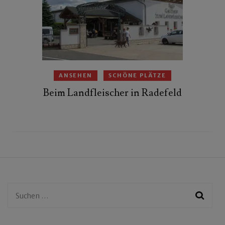
ANSEHEN
SCHÖNE PLÄTZE
Beim Landfleischer in Radefeld
Suchen
nach: