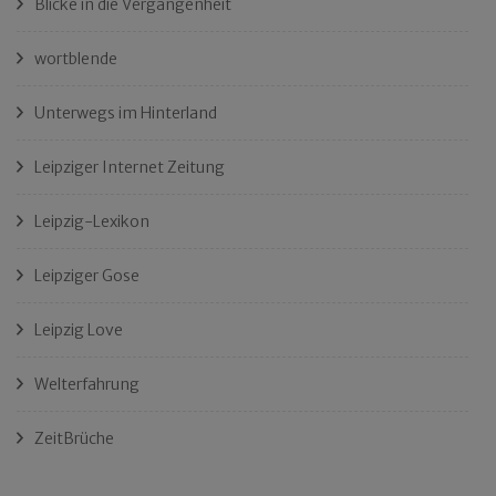
Blicke in die Vergangenheit
wortblende
Unterwegs im Hinterland
Leipziger Internet Zeitung
Leipzig-Lexikon
Leipziger Gose
Leipzig Love
Welterfahrung
ZeitBrüche