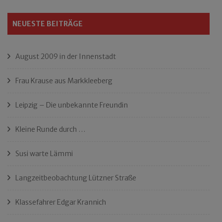
NEUESTE BEITRÄGE
August 2009 in der Innenstadt
Frau Krause aus Markkleeberg
Leipzig – Die unbekannte Freundin
Kleine Runde durch …
Susi warte Lämmi
Langzeitbeobachtung Lützner Straße
Klassefahrer Edgar Krannich