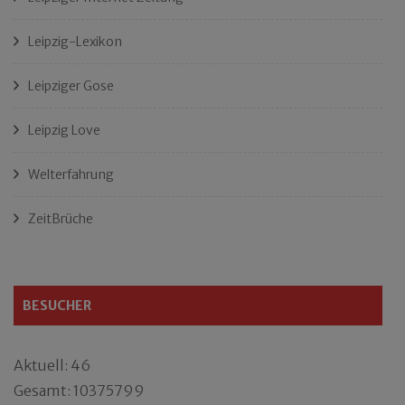
Leipzig-Lexikon
Leipziger Gose
Leipzig Love
Welterfahrung
ZeitBrüche
BESUCHER
Aktuell: 46
Gesamt: 10375799