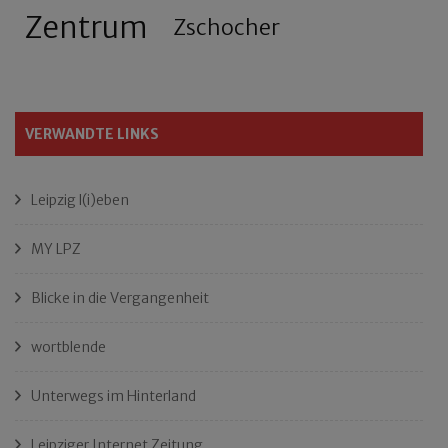
Zentrum
Zschocher
VERWANDTE LINKS
Leipzig l(i)eben
MY LPZ
Blicke in die Vergangenheit
wortblende
Unterwegs im Hinterland
Leipziger Internet Zeitung