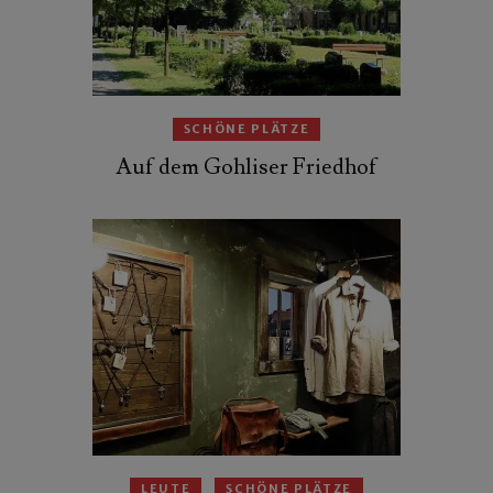
SCHÖNE PLÄTZE
Auf dem Gohliser Friedhof
LEUTE
SCHÖNE PLÄTZE