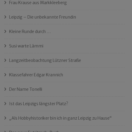
Frau Krause aus Markkleeberg
Leipzig – Die unbekannte Freundin
Kleine Runde durch …
Susi warte Lämmi
Langzeitbeobachtung Lützner Straße
Klassefahrer Edgar Krannich
Der Name Tonelli
Ist das Leipzigs längster Platz?
„Als Hobbyhistoriker bin ich in ganz Leipzig zu Hause“