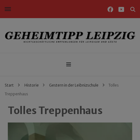
Nichtgeschäftliche Empfehlungen für Leipziger und Gäste
Geheimtipp Leipzig
Start
Historie
Gestern in der Leibnizschule
Tolles
Treppenhaus
Tolles Treppenhaus