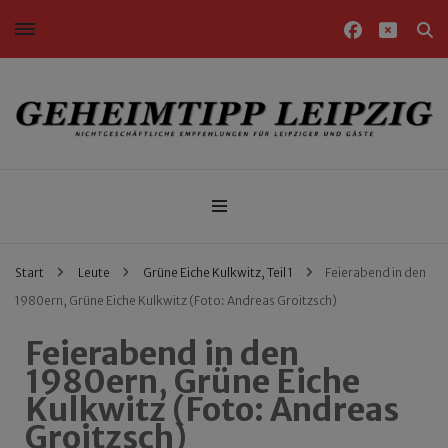
Nichtgeschäftliche Empfehlungen für Leipziger und Gäste
Geheimtipp Leipzig
Start
Leute
Grüne Eiche Kulkwitz, Teil 1
Feierabend in den
1980ern, Grüne Eiche Kulkwitz (Foto: Andreas Groitzsch)
Feierabend in den
1980ern, Grüne Eiche
Kulkwitz (Foto: Andreas
Groitzsch)