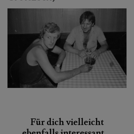
Beitragsnavigation
Für dich vielleicht
ebenfalls interessant …