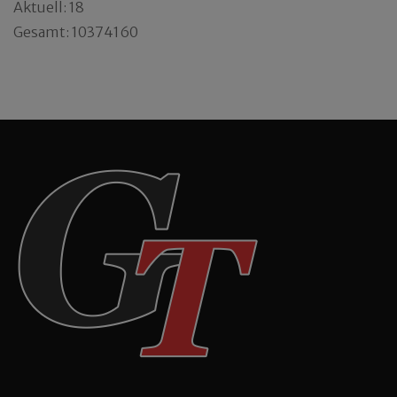
Aktuell: 18
Gesamt: 10374160