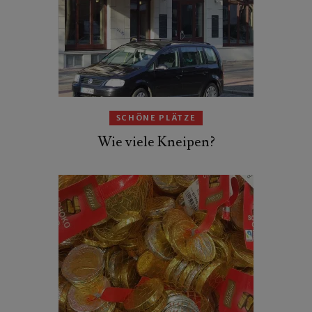
SCHÖNE PLÄTZE
Wie viele Kneipen?