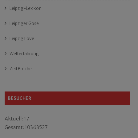
Leipzig-Lexikon
Leipziger Gose
Leipzig Love
Welterfahrung
ZeitBrüche
BESUCHER
Aktuell: 17
Gesamt: 10363527