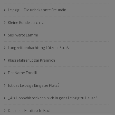
Leipzig – Die unbekannte Freundin
Kleine Runde durch …
Susi warte Lämmi
Langzeitbeobachtung Lützner Straße
Klassefahrer Edgar Krannich
Der Name Tonelli
Ist das Leipzigs längster Platz?
„Als Hobbyhistoriker bin ich in ganz Leipzig zu Hause“
Das neue Eutritzsch-Buch