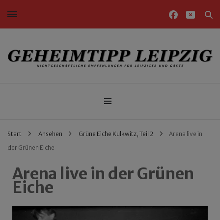
Nichtgeschäftliche Empfehlungen für Leipziger und Gäste
Geheimtipp Leipzig
Start
Ansehen
Grüne Eiche Kulkwitz, Teil 2
Arena live in
der Grünen Eiche
Arena live in der Grünen
Eiche