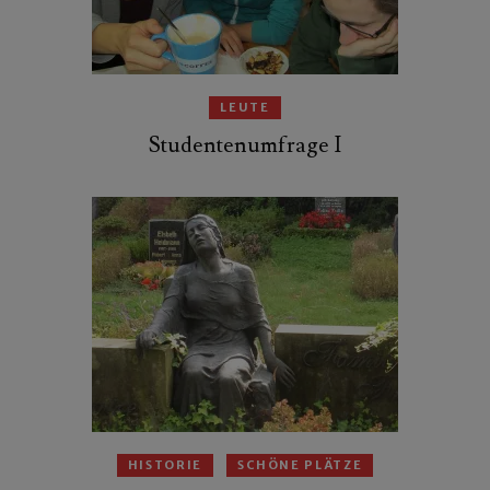
LEUTE
Studentenumfrage I
HISTORIE
SCHÖNE PLÄTZE