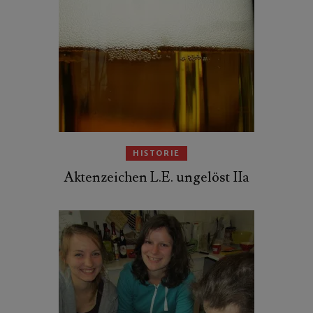
HISTORIE
Aktenzeichen L.E. ungelöst IIa