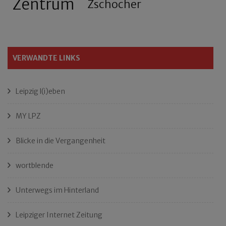
Zentrum
Zschocher
VERWANDTE LINKS
Leipzig l(i)eben
MY LPZ
Blicke in die Vergangenheit
wortblende
Unterwegs im Hinterland
Leipziger Internet Zeitung